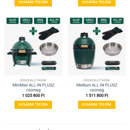
KOSÁRBA TESZEM
KOSÁRBA TESZEM
ÖSSZEÁLLÍTÁSOK
ÖSSZEÁLLÍTÁSOK
MiniMax ALL-IN PLUSZ
Medium ALL-IN PLUSZ
csomag
csomag
1 025 800
Ft
1 511 800
Ft
KOSÁRBA TESZEM
KOSÁRBA TESZEM