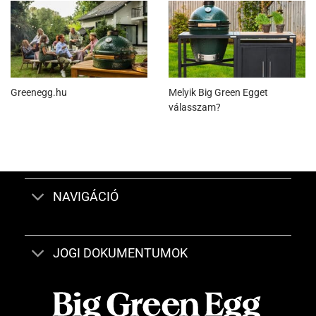
Greenegg.hu
Melyik Big Green Egget
válasszam?
NAVIGÁCIÓ
JOGI DOKUMENTUMOK