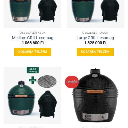
ÖSSZEÁLLÍTÁSOK
ÖSSZEÁLLÍTÁSOK
Medium GRILL csomag
Large GRILL csomag
1 068 600
Ft
1 325 000
Ft
KOSÁRBA TESZEM
KOSÁRBA TESZEM
Limitált!