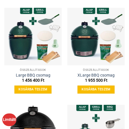
ÖSSZEÁLLÍTÁSOK
ÖSSZEÁLLÍTÁSOK
Large BBQ csomag
XLarge BBQ csomag
1 456 400
Ft
1 955 500
Ft
KOSÁRBA TESZEM
KOSÁRBA TESZEM
Limitált!