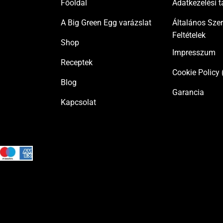
Főoldal
Adatkezelési t
A Big Green Egg varázslat
Általános Sze
Feltételek
Shop
Impresszum
Receptek
Cookie Policy 
Blog
Garancia
Kapcsolat