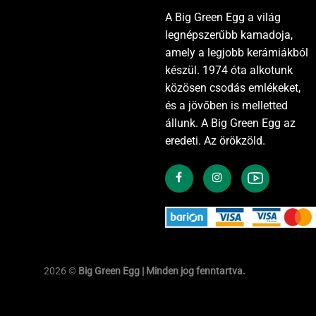
A Big Green Egg a világ
legnépszerűbb kamadoja,
amely a legjobb kerámiákból
készül. 1974 óta alkotunk
közösen csodás emlékeket,
és a jövőben is melletted
állunk. A Big Green Egg az
eredeti. Az örökzöld.
2026 ©
Big Green Egg | Minden jog fenntartva.