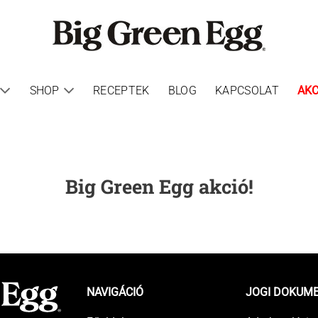
SHOP
RECEPTEK
BLOG
KAPCSOLAT
AKC
Big Green Egg akció!
NAVIGÁCIÓ
JOGI DOKUM