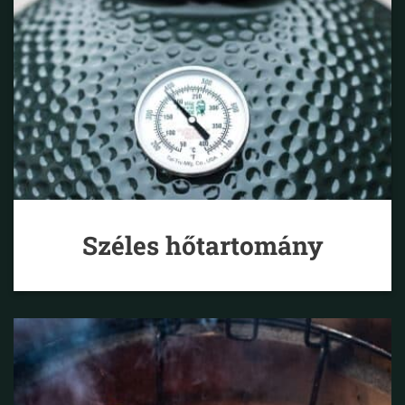
Széles hőtartomány