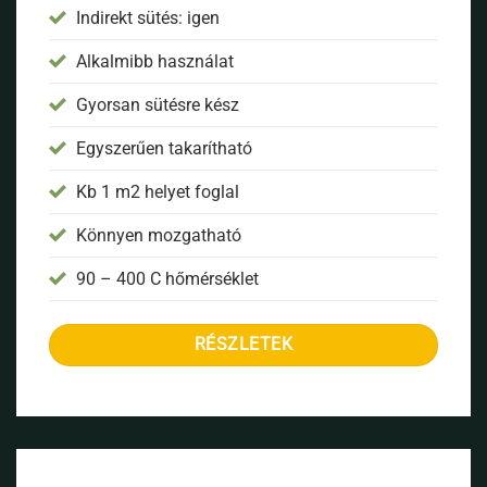
Indirekt sütés: igen
Alkalmibb használat
Gyorsan sütésre kész
Egyszerűen takarítható
Kb 1 m2 helyet foglal
Könnyen mozgatható
90 – 400 C hőmérséklet
RÉSZLETEK