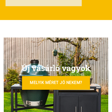
Új vásárló vagyok
MELYIK MÉRET JÓ NEKEM?