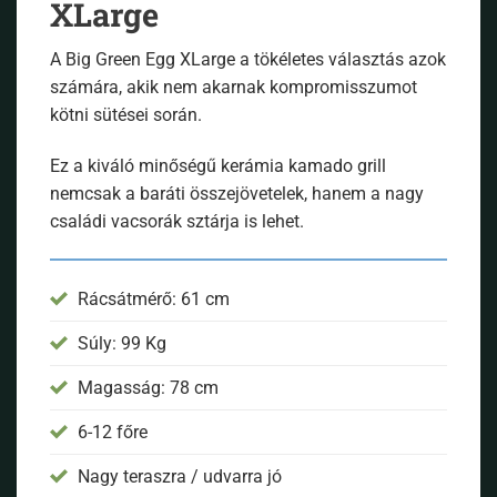
XLarge
A Big Green Egg XLarge a tökéletes választás azok
számára, akik nem akarnak kompromisszumot
kötni sütései során.
Ez a kiváló minőségű kerámia kamado grill
nemcsak a baráti összejövetelek, hanem a nagy
családi vacsorák sztárja is lehet.
Rácsátmérő: 61 cm
Súly: 99 Kg
Magasság: 78 cm
6-12 főre
Nagy teraszra / udvarra jó