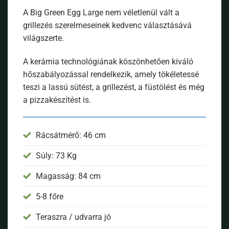
A Big Green Egg Large nem véletlenül vált a
grillezés szerelmeseinek kedvenc választásává
világszerte.
A kerámia technológiának köszönhetően kiváló
hőszabályozással rendelkezik, amely tökéletessé
teszi a lassú sütést, a grillezést, a füstölést és még
a pizzakészítést is.
Rácsátmérő: 46 cm
Súly: 73 Kg
Magasság: 84 cm
5-8 főre
Teraszra / udvarra jó