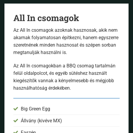
All In csomagok
Az All In csomagok azoknak hasznosak, akik nem
akarnak folyamatosan építkezni, hanem egyszerre
szeretnének minden hasznosat és szépen sorban
megtanulják használni is.
Az All In csomagokban a BBQ csomag tartalmán
felül oldalpolcot, és egyéb sütéshez használt
kiegészítők vannak a kényelmesebb és mégjobb
használhatóság érdekében.
Big Green Egg
Állvány (kivéve MX)
Faszén