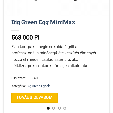
Big Green Egg MiniMax
563 000
Ft
Ez a kompakt, mégis sokoldalú grill a
professzionális minőségű ételkészítés élményét
hozza el minden család számára, akár
hétköznapokon, akár különleges alkalmakon.
Cikkszám:
119650
Kategória:
Big Green Eggek
TOVÁBB OLVASOM