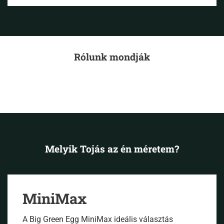
Rólunk mondják
Melyik Tojás az én méretem?
MiniMax
A Big Green Egg MiniMax ideális választás