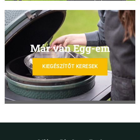
Már van Egg-em
KIEGÉSZÍTŐT KERESEK