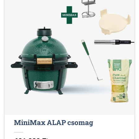
MiniMax ALAP csomag