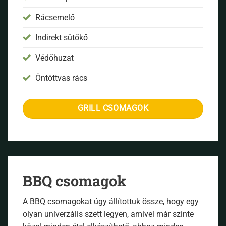
Rácsemelő
Indirekt sütőkő
Védőhuzat
Öntöttvas rács
GRILL CSOMAGOK
BBQ csomagok
A BBQ csomagokat úgy állítottuk össze, hogy egy
olyan univerzális szett legyen, amivel már szinte