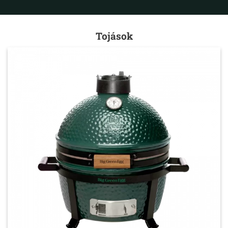
Tojások