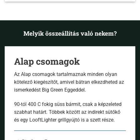
Melyik összeállítás való nekem?
Alap csomagok
Az Alap csomagok tartalmaznak minden olyan
kötelező kiegészítőt, amivel bátran elkezdheted az
ismerkedést Big Green Eggeddel.
90-tól 400 C fokig süss bármit, csak a képzeleted
szabhat határt. Többek között az indirekt sütőkő
és egy LooftLighter grillgyújtó is a szett része.