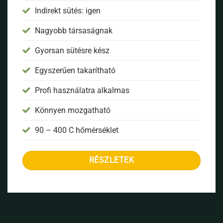
Indirekt sütés: igen
Nagyobb társaságnak
Gyorsan sütésre kész
Egyszerűen takarítható
Profi használatra alkalmas
Könnyen mozgatható
90 – 400 C hőmérséklet
RÉSZLETEK