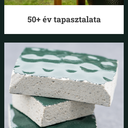
50+ év tapasztalata