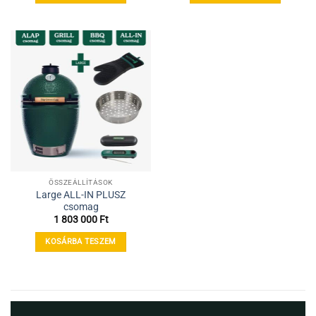
ÖSSZEÁLLÍTÁSOK
Large ALL-IN PLUSZ
csomag
1 803 000
Ft
KOSÁRBA TESZEM