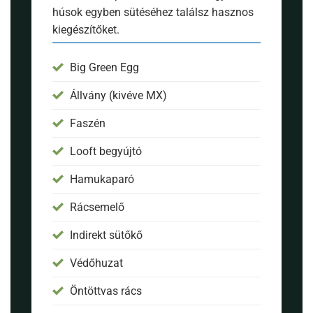
húsok egyben sütéséhez találsz hasznos
kiegészítőket.
Big Green Egg
Állvány (kivéve MX)
Faszén
Looft begyújtó
Hamukaparó
Rácsemelő
Indirekt sütőkő
Védőhuzat
Öntöttvas rács