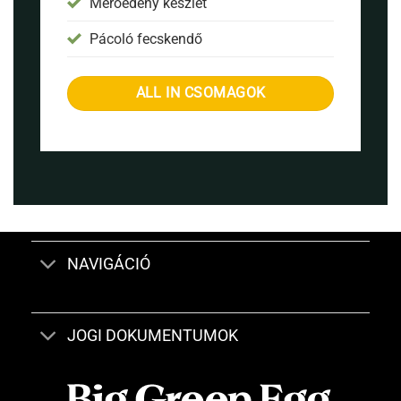
Mérőedény készlet
Pácoló fecskendő
ALL IN CSOMAGOK
NAVIGÁCIÓ
JOGI DOKUMENTUMOK