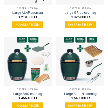
ÖSSZEÁLLÍTÁSOK
ÖSSZEÁLLÍTÁSOK
Large ALAP csomag
Large GRILL csomag
1 219 000
Ft
1 325 000
Ft
KOSÁRBA TESZEM
KOSÁRBA TESZEM
ÖSSZEÁLLÍTÁSOK
ÖSSZEÁLLÍTÁSOK
Large BBQ csomag
Large ALL-IN csomag
1 456 400
Ft
1 640 700
Ft
KOSÁRBA TESZEM
KOSÁRBA TESZEM