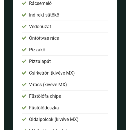
Rácsemelő
Indirekt sütőkő
Védőhuzat
Öntöttvas rács
Pizzakő
Pizzalapát
Csirketrón (kivéve MX)
V-rács (kivéve MX)
Füstölőfa chips
Füstölődeszka
Oldalpolcok (kivéve MX)