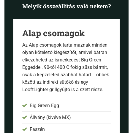
Melyik összeállítás való nekem?
Alap csomagok
Az Alap csomagok tartalmaznak minden
olyan kötelező kiegészítőt, amivel bátran
elkezdheted az ismerkedést Big Green
Eggeddel. 90-tól 400 C fokig süss bármit,
csak a képzeleted szabhat határt. Többek
között az indirekt sütőkő és egy
LooftLighter grillgyújtó is a szett része.
Big Green Egg
Állvány (kivéve MX)
Faszén