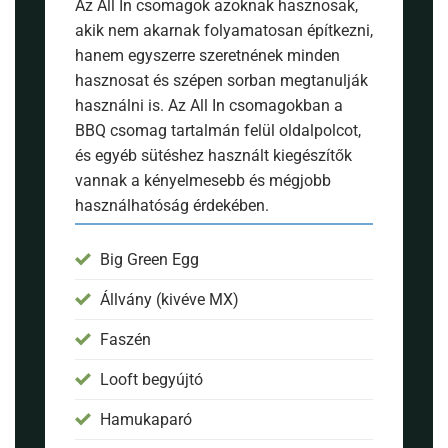
Az All In csomagok azoknak hasznosak,
akik nem akarnak folyamatosan építkezni,
hanem egyszerre szeretnének minden
hasznosat és szépen sorban megtanulják
használni is. Az All In csomagokban a
BBQ csomag tartalmán felül oldalpolcot,
és egyéb sütéshez használt kiegészítők
vannak a kényelmesebb és mégjobb
használhatóság érdekében.
Big Green Egg
Állvány (kivéve MX)
Faszén
Looft begyújtó
Hamukaparó