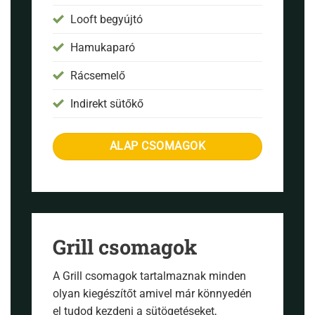
Looft begyújtó
Hamukaparó
Rácsemelő
Indirekt sütőkő
ALAP CSOMAGOK
Grill csomagok
A Grill csomagok tartalmaznak minden
olyan kiegészítőt amivel már könnyedén
el tudod kezdeni a sütögetéseket,