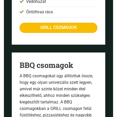
Védőhuzat
Öntöttvas rács
GRILL CSOMAGOK
BBQ csomagok
A BBQ csomagokat úgy állítottuk össze,
hogy egy olyan univerzális szett legyen,
amivel már szinte közel minden étel
elkészíthető, ahhoz minden szükséges
kiegészítőt tartalmaz. A BBQ
csomagokban a GRILL csomagon felül
füstöléshez, pizzasütéshez és nagyobb