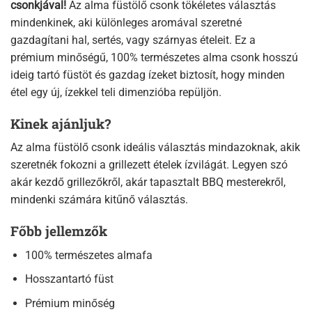
csonkjával!
Az alma füstölő csonk tökéletes választás
mindenkinek, aki különleges aromával szeretné
gazdagítani hal, sertés, vagy szárnyas ételeit. Ez a
prémium minőségű, 100% természetes alma csonk hosszú
ideig tartó füstöt és gazdag ízeket biztosít, hogy minden
étel egy új, ízekkel teli dimenzióba repüljön.
Kinek ajánljuk?
Az alma füstölő csonk ideális választás mindazoknak, akik
szeretnék fokozni a grillezett ételek ízvilágát. Legyen szó
akár kezdő grillezőkről, akár tapasztalt BBQ mesterekről,
mindenki számára kitűnő választás.
Főbb jellemzők
100% természetes almafa
Hosszantartó füst
Prémium minőség