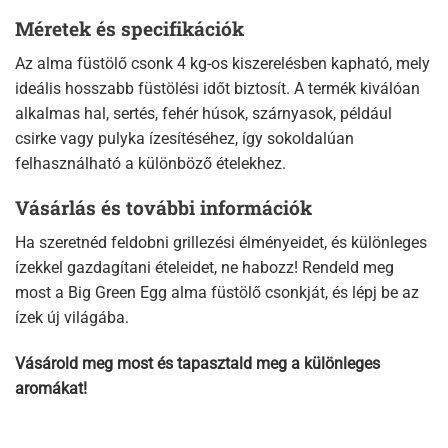
Méretek és specifikációk
Az alma füstölő csonk 4 kg-os kiszerelésben kapható, mely
ideális hosszabb füstölési időt biztosít. A termék kiválóan
alkalmas hal, sertés, fehér húsok, szárnyasok, például
csirke vagy pulyka ízesítéséhez, így sokoldalúan
felhasználható a különböző ételekhez.
Vásárlás és további információk
Ha szeretnéd feldobni grillezési élményeidet, és különleges
ízekkel gazdagítani ételeidet, ne habozz! Rendeld meg
most a Big Green Egg alma füstölő csonkját, és lépj be az
ízek új világába.
Vásárold meg most és tapasztald meg a különleges
aromákat!