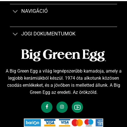
NAVIGÁCIÓ
JOGI DOKUMENTUMOK
A Big Green Egg a világ legnépszerűbb kamadoja, amely a
legjobb kerámiákból készül. 1974 óta alkotunk közösen
csodás emlékeket, és a jövőben is melletted állunk. A Big
Green Egg az eredeti. Az örökzöld.