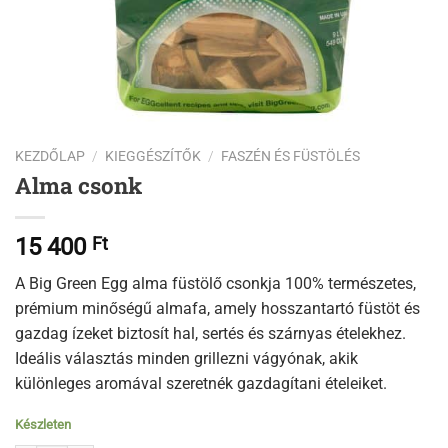
KEZDŐLAP
/
KIEGGÉSZÍTŐK
/
FASZÉN ÉS FÜSTÖLÉS
Alma csonk
15 400
Ft
A Big Green Egg alma füstölő csonkja 100% természetes,
prémium minőségű almafa, amely hosszantartó füstöt és
gazdag ízeket biztosít hal, sertés és szárnyas ételekhez.
Ideális választás minden grillezni vágyónak, akik
különleges aromával szeretnék gazdagítani ételeiket.
Készleten