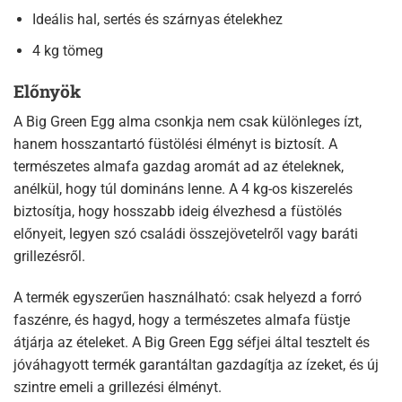
Ideális hal, sertés és szárnyas ételekhez
4 kg tömeg
Előnyök
A Big Green Egg alma csonkja nem csak különleges ízt,
hanem hosszantartó füstölési élményt is biztosít. A
természetes almafa gazdag aromát ad az ételeknek,
anélkül, hogy túl domináns lenne. A 4 kg-os kiszerelés
biztosítja, hogy hosszabb ideig élvezhesd a füstölés
előnyeit, legyen szó családi összejövetelről vagy baráti
grillezésről.
A termék egyszerűen használható: csak helyezd a forró
faszénre, és hagyd, hogy a természetes almafa füstje
átjárja az ételeket. A Big Green Egg séfjei által tesztelt és
jóváhagyott termék garantáltan gazdagítja az ízeket, és új
szintre emeli a grillezési élményt.