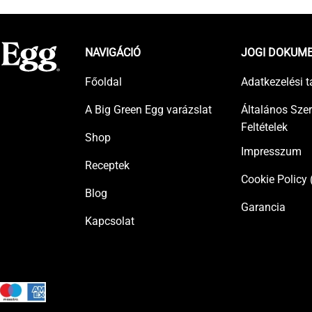
NAVIGÁCIÓ
JOGI DOKUM
Főoldal
Adatkezelési t
A Big Green Egg varázslat
Általános Sze
Feltételek
Shop
Impresszum
Receptek
Cookie Policy 
Blog
Garancia
Kapcsolat