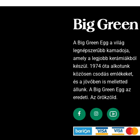
A Big Green Egg a világ
legnépszerűbb kamadoja,
amely a legjobb kerámiákból
készül. 1974 óta alkotunk
közösen csodás emlékeket,
és a jövőben is melletted
állunk. A Big Green Egg az
eredeti. Az örökzöld.