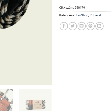
Cikkszám:
250179
Kategóriák:
FanShop
,
Ruházat