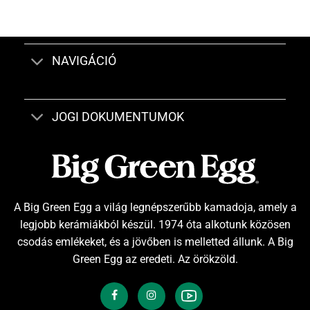
NAVIGÁCIÓ
JOGI DOKUMENTUMOK
A Big Green Egg a világ legnépszerűbb kamadoja, amely a
legjobb kerámiákból készül. 1974 óta alkotunk közösen
csodás emlékeket, és a jövőben is melletted állunk. A Big
Green Egg az eredeti. Az örökzöld.