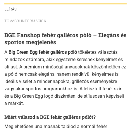
LEÍRÁS
TOVÁBBI INFORMÁCIÓK
BGE Fanshop fehér galléros póló – Elegáns és
sportos megjelenés
A
Big Green Egg fehér galléros póló
tökéletes választás
mindazok számára, akik egyszerre keresnek kényelmet és
stílust. A prémium minőségű anyagoknak köszönhetően ez
a póló nemcsak elegáns, hanem rendkívül kényelmes is.
Ideális viselet a mindennapokra, grillezős eseményekre
vagy akár sportos programokhoz is. A letisztult fehér szín
és a Big Green Egg logó diszkréten, de stílusosan képviseli
a márkát.
Miért válaszd a BGE fehér galléros pólót?
Meglehetősen unalmasnak találod a normál fehér