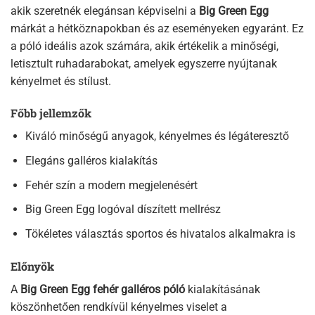
akik szeretnék elegánsan képviselni a
Big Green Egg
márkát a hétköznapokban és az eseményeken egyaránt. Ez
a póló ideális azok számára, akik értékelik a minőségi,
letisztult ruhadarabokat, amelyek egyszerre nyújtanak
kényelmet és stílust.
Főbb jellemzők
Kiváló minőségű anyagok, kényelmes és légáteresztő
Elegáns galléros kialakítás
Fehér szín a modern megjelenésért
Big Green Egg logóval díszített mellrész
Tökéletes választás sportos és hivatalos alkalmakra is
Előnyök
A
Big Green Egg fehér galléros póló
kialakításának
köszönhetően rendkívül kényelmes viselet a