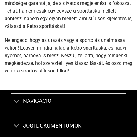
minőséget garantálja, de a divatos megjelenést is fokozza.
Tehát, ha nem csak egy egyszerű sporttáska mellett
döntesz, hanem egy olyan mellett, ami stílusos kijelentés is,
válaszd a Retro sporttáskát!
Ne engedd, hogy az utazás vagy a sportolás unalmassá
váljon! Legyen mindig nálad a Retro sporttáska, és hagyj
nyomot, bárhova is mész. Készülj fel arra, hogy mindenki
megkérdezze, hol szereztél ilyen klassz táskát, és oszd meg
velük a sportos stílusod titkát!
NAVIGÁCIÓ
JOGI DOKUMENTUMOK