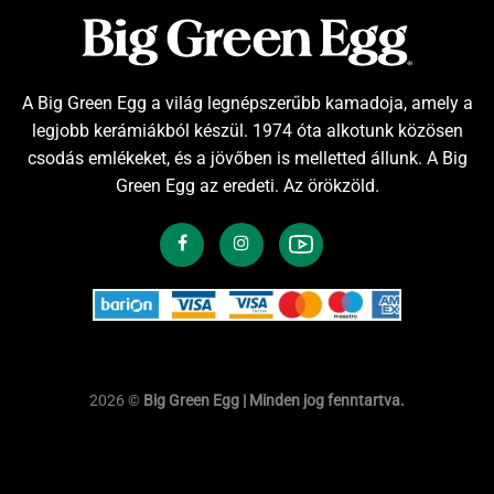
A Big Green Egg a világ legnépszerűbb kamadoja, amely a
legjobb kerámiákból készül. 1974 óta alkotunk közösen
csodás emlékeket, és a jövőben is melletted állunk. A Big
Green Egg az eredeti. Az örökzöld.
2026 ©
Big Green Egg | Minden jog fenntartva.