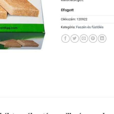
Elfogyott
Cikkszám:
120922
Kategória:
Faszén és füstölés