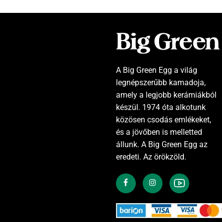
A Big Green Egg a világ
legnépszerűbb kamadoja,
amely a legjobb kerámiákból
készül. 1974 óta alkotunk
közösen csodás emlékeket,
és a jövőben is melletted
állunk. A Big Green Egg az
eredeti. Az örökzöld.