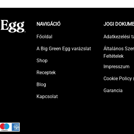
NAVIGÁCIÓ
JOGI DOKUM
Főoldal
Adatkezelési t
A Big Green Egg varázslat
Általános Sze
Feltételek
Shop
Impresszum
Receptek
Cookie Policy 
Blog
Garancia
Kapcsolat