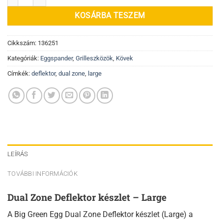
KOSÁRBA TESZEM
Cikkszám:
136251
Kategóriák:
Eggspander
,
Grilleszközök
,
Kövek
Címkék:
deflektor
,
dual zone
,
large
LEÍRÁS
TOVÁBBI INFORMÁCIÓK
Dual Zone Deflektor készlet – Large
A Big Green Egg Dual Zone Deflektor készlet (Large) a