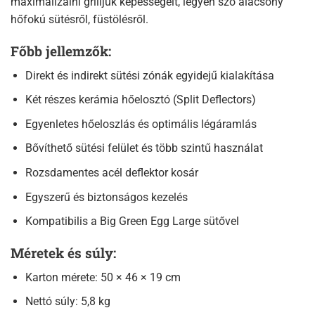
maximalizálni grilljük képességeit, legyen szó alacsony
hőfokú sütésről, füstölésről.
Főbb jellemzők:
Direkt és indirekt sütési zónák egyidejű kialakítása
Két részes kerámia hőelosztó (Split Deflectors)
Egyenletes hőeloszlás és optimális légáramlás
Bővíthető sütési felület és több szintű használat
Rozsdamentes acél deflektor kosár
Egyszerű és biztonságos kezelés
Kompatibilis a Big Green Egg Large sütővel
Méretek és súly:
Karton mérete: 50 × 46 × 19 cm
Nettó súly: 5,8 kg