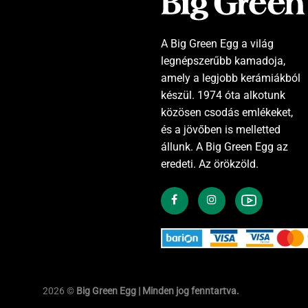
A Big Green Egg a világ
legnépszerűbb kamadoja,
amely a legjobb kerámiákból
készül. 1974 óta alkotunk
közösen csodás emlékeket,
és a jövőben is melletted
állunk. A Big Green Egg az
eredeti. Az örökzöld.
2026 ©
Big Green Egg | Minden jog fenntartva.