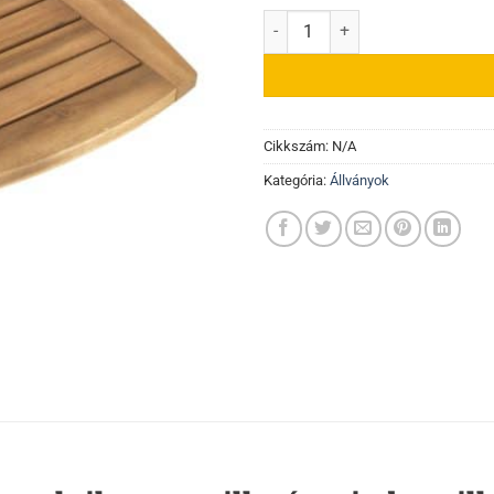
Fa oldalpolcok mennyiség
Cikkszám:
N/A
Kategória:
Állványok