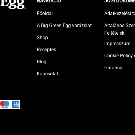
NAVIGÁCIÓ
JOGI DOKUM
Főoldal
Adatkezelési t
A Big Green Egg varázslat
Általános Sze
Feltételek
Shop
Impresszum
Receptek
Cookie Policy 
Blog
Garancia
Kapcsolat