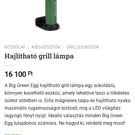
KEZDŐLAP
/
KIEGGÉSZÍTŐK
/
GRILLESZKÖZÖK
Hajlítható grill lámpa
16 100
Ft
A Big Green Egg hajlítható grill lámpa egy sokoldalú,
könnyen kezelhető eszköz, amely lehetővé teszi a tökéletes
sütést sötétben is. Erős mágneses talpa és hajlítható nyaka
maximális rugalmasságot biztosít, míg a LED világítás
ragyogó fényt nyújt. Ideális választás minden Big Green
Egg tulajdonos számára. Ne hagyd ki, rendeld meg most!