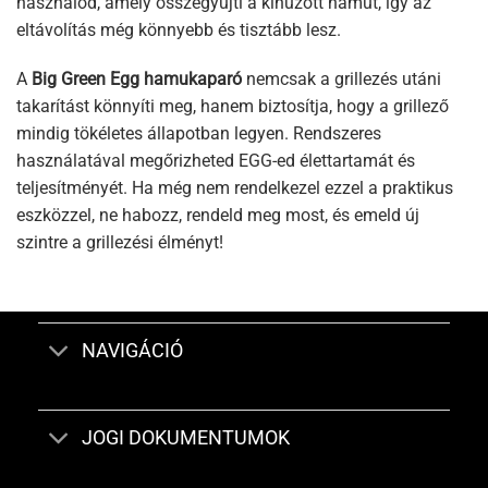
használod, amely összegyűjti a kihúzott hamut, így az
eltávolítás még könnyebb és tisztább lesz.
A
Big Green Egg hamukaparó
nemcsak a grillezés utáni
takarítást könnyíti meg, hanem biztosítja, hogy a grillező
mindig tökéletes állapotban legyen. Rendszeres
használatával megőrizheted EGG-ed élettartamát és
teljesítményét. Ha még nem rendelkezel ezzel a praktikus
eszközzel, ne habozz, rendeld meg most, és emeld új
szintre a grillezési élményt!
NAVIGÁCIÓ
JOGI DOKUMENTUMOK