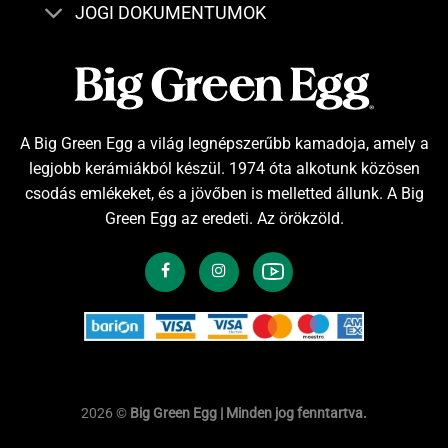
JOGI DOKUMENTUMOK
A Big Green Egg a világ legnépszerűbb kamadoja, amely a
legjobb kerámiákból készül. 1974 óta alkotunk közösen
csodás emlékeket, és a jövőben is melletted állunk. A Big
Green Egg az eredeti. Az örökzöld.
2026 ©
Big Green Egg | Minden jog fenntartva.