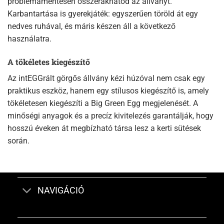
problémamentesen összerakhatod az állványt.
Karbantartása is gyerekjáték: egyszerűen töröld át egy
nedves ruhával, és máris készen áll a következő
használatra.
A tökéletes kiegészítő
Az intEGGrált görgős állvány kézi húzóval nem csak egy
praktikus eszköz, hanem egy stílusos kiegészítő is, amely
tökéletesen kiegészíti a Big Green Egg megjelenését. A
minőségi anyagok és a precíz kivitelezés garantálják, hogy
hosszú éveken át megbízható társa lesz a kerti sütések
során.
NAVIGÁCIÓ