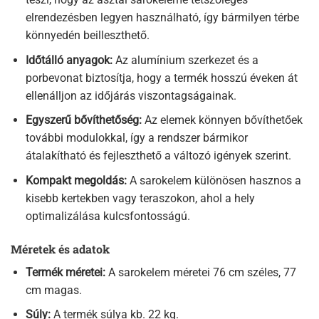
elrendezésben legyen használható, így bármilyen térbe
könnyedén beilleszthető.
Időtálló anyagok:
Az alumínium szerkezet és a
porbevonat biztosítja, hogy a termék hosszú éveken át
ellenálljon az időjárás viszontagságainak.
Egyszerű bővíthetőség:
Az elemek könnyen bővíthetőek
további modulokkal, így a rendszer bármikor
átalakítható és fejleszthető a változó igények szerint.
Kompakt megoldás:
A sarokelem különösen hasznos a
kisebb kertekben vagy teraszokon, ahol a hely
optimalizálása kulcsfontosságú.
Méretek és adatok
Termék méretei:
A sarokelem méretei 76 cm széles, 77
cm magas.
Súly:
A termék súlya kb. 22 kg.