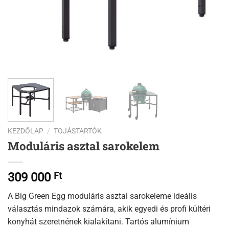
KEZDŐLAP
/
TOJÁSTARTÓK
Moduláris asztal sarokelem
309 000
Ft
A Big Green Egg moduláris asztal sarokeleme ideális
választás mindazok számára, akik egyedi és profi kültéri
konyhát szeretnének kialakítani. Tartós alumínium