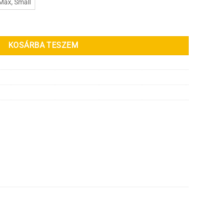
Max, Small
KOSÁRBA TESZEM