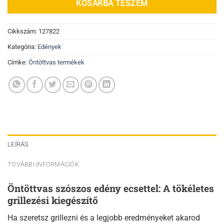
KOSÁRBA TESZEM
Cikkszám:
127822
Kategória:
Edények
Címke:
Öntöttvas termékek
LEÍRÁS
TOVÁBBI INFORMÁCIÓK
Öntöttvas szószos edény ecsettel: A tökéletes
grillezési kiegészítő
Ha szeretsz grillezni és a legjobb eredményeket akarod