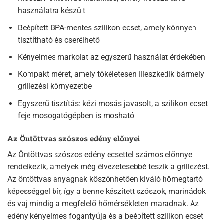
használatra készült
Beépített BPA-mentes szilikon ecset, amely könnyen
tisztítható és cserélhető
Kényelmes markolat az egyszerű használat érdekében
Kompakt méret, amely tökéletesen illeszkedik bármely
grillezési környezetbe
Egyszerű tisztítás: kézi mosás javasolt, a szilikon ecset
feje mosogatógépben is mosható
Az Öntöttvas szószos edény előnyei
Az Öntöttvas szószos edény ecsettel számos előnnyel
rendelkezik, amelyek még élvezetesebbé teszik a grillezést.
Az öntöttvas anyagnak köszönhetően kiváló hőmegtartó
képességgel bír, így a benne készített szószok, marinádok
és vaj mindig a megfelelő hőmérsékleten maradnak. Az
edény kényelmes fogantyúja és a beépített szilikon ecset