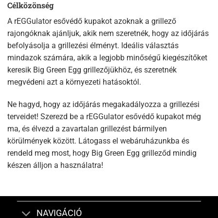
Célközönség
A rEGGulator esővédő kupakot azoknak a grillező
rajongóknak ajánljuk, akik nem szeretnék, hogy az időjárás
befolyásolja a grillezési élményt. Ideális választás
mindazok számára, akik a legjobb minőségű kiegészítőket
keresik Big Green Egg grillezőjükhöz, és szeretnék
megvédeni azt a környezeti hatásoktól.
Ne hagyd, hogy az időjárás megakadályozza a grillezési
terveidet! Szerezd be a rEGGulator esővédő kupakot még
ma, és élvezd a zavartalan grillezést bármilyen
körülmények között. Látogass el webáruházunkba és
rendeld meg most, hogy Big Green Egg grilleződ mindig
készen álljon a használatra!
NAVIGÁCIÓ