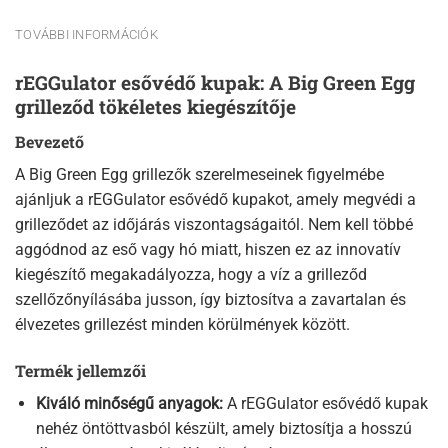
TOVÁBBI INFORMÁCIÓK
rEGGulator esővédő kupak: A Big Green Egg
grilleződ tökéletes kiegészítője
Bevezető
A Big Green Egg grillezők szerelmeseinek figyelmébe
ajánljuk a rEGGulator esővédő kupakot, amely megvédi a
grilleződet az időjárás viszontagságaitól. Nem kell többé
aggódnod az eső vagy hó miatt, hiszen ez az innovatív
kiegészítő megakadályozza, hogy a víz a grilleződ
szellőzőnyílásába jusson, így biztosítva a zavartalan és
élvezetes grillezést minden körülmények között.
Termék jellemzői
Kiváló minőségű anyagok:
A rEGGulator esővédő kupak
nehéz öntöttvasból készült, amely biztosítja a hosszú