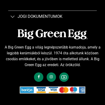
JOGI DOKUMENTUMOK
A Big Green Egg a világ legnépszerűbb kamadoja, amely a
legjobb kerámiákból készül. 1974 óta alkotunk közösen
csodás emlékeket, és a jövőben is melletted állunk. A Big
Green Egg az eredeti. Az örökzöld.