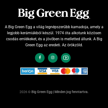
A Big Green Egg a világ legnépszerűbb kamadoja, amely a
legjobb kerámiákból készül. 1974 óta alkotunk közösen
csodás emlékeket, és a jövőben is melletted állunk. A Big
Green Egg az eredeti. Az örökzöld.
2026 ©
Big Green Egg | Minden jog fenntartva.