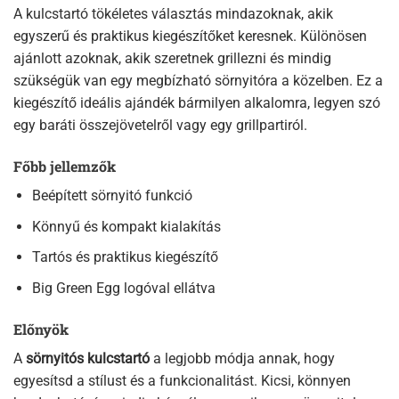
A kulcstartó tökéletes választás mindazoknak, akik
egyszerű és praktikus kiegészítőket keresnek. Különösen
ajánlott azoknak, akik szeretnek grillezni és mindig
szükségük van egy megbízható sörnyitóra a közelben. Ez a
kiegészítő ideális ajándék bármilyen alkalomra, legyen szó
egy baráti összejövetelről vagy egy grillpartiról.
Főbb jellemzők
Beépített sörnyitó funkció
Könnyű és kompakt kialakítás
Tartós és praktikus kiegészítő
Big Green Egg logóval ellátva
Előnyök
A
sörnyitós kulcstartó
a legjobb módja annak, hogy
egyesítsd a stílust és a funkcionalitást. Kicsi, könnyen