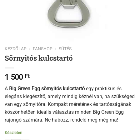
KEZDŐLAP
/
FANSHOP
/
SÜTÉS
Sörnyitós kulcstartó
1 500
Ft
A
Big Green Egg sörnyitós kulcstartó
egy praktikus és
elegáns kiegészítő, amely mindig kéznél van, ha szükséged
van egy sörnyitóra. Kompakt méretének és tartósságának
köszönhetően ideális választás minden Big Green Egg
rajongó számára. Ne habozz, rendeld meg még ma!
Készleten