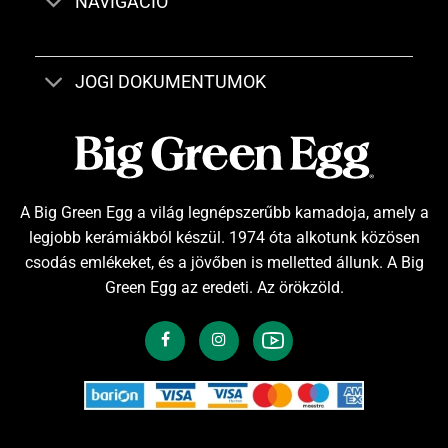
NAVIGÁCIÓ
JOGI DOKUMENTUMOK
A Big Green Egg a világ legnépszerűbb kamadoja, amely a
legjobb kerámiákból készül. 1974 óta alkotunk közösen
csodás emlékeket, és a jövőben is melletted állunk. A Big
Green Egg az eredeti. Az örökzöld.