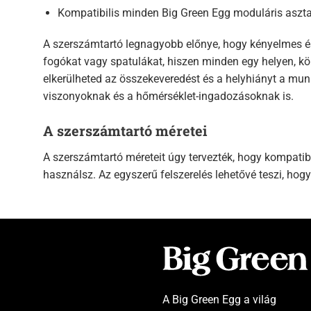
Kompatibilis minden Big Green Egg moduláris aszta
A szerszámtartó legnagyobb előnye, hogy kényelmes és
fogókat vagy spatulákat, hiszen minden egy helyen, kö
elkerülheted az összekeveredést és a helyhiányt a munk
viszonyoknak és a hőmérséklet-ingadozásoknak is.
A szerszámtartó méretei
A szerszámtartó méreteit úgy tervezték, hogy kompatibi
használsz. Az egyszerű felszerelés lehetővé teszi, hogy
A Big Green Egg a világ