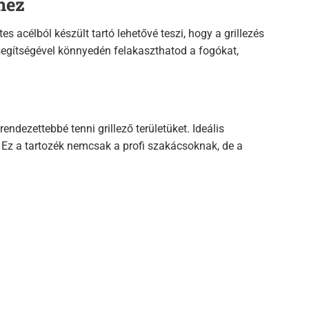
hez
 acélból készült tartó lehetővé teszi, hogy a grillezés
egítségével könnyedén felakaszthatod a fogókat,
ndezettebbé tenni grillező területüket. Ideális
. Ez a tartozék nemcsak a profi szakácsoknak, de a