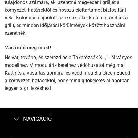
tulajdonos számára, aki szeretné megvédeni grilljét a
környezeti hatásoktól és hosszú élettartamot biztosítani
neki. Különösen ajánlott azoknak, akik kültéren tárolják a
grillt, és minden időjárási körülmények között használni
szeretnék.
Vásárold meg most!
Ne várj tovább, és szerezd be a Takarózsák XL, L állványos
modellhez, M moduláris kerethez védőhuzatot még ma!
Kattints a vásárlás gombra, és védd meg Big Green Egged
a környezeti hatásoktól, hogy mindig tökéletes állapotban
legyen a grillezéshez!
NAVIGÁCIÓ