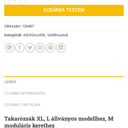
KOSÁRBA TESZEM
Cikkszám:
126467
Kategóriák:
KiEGGészítők
,
Védőhuzatok
LEÍRÁS
TOVÁBBI INFORMÁCIÓK
CSOMAG TARTALMA
Takarózsák XL, L állványos modellhez, M
moduláris kerethez