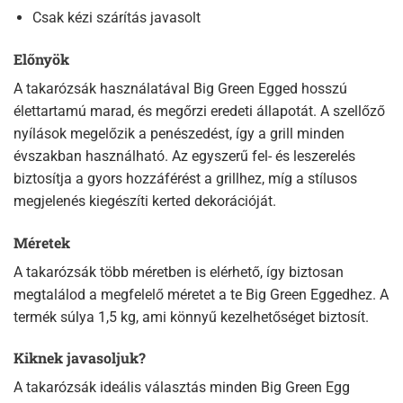
Csak kézi szárítás javasolt
Előnyök
A takarózsák használatával Big Green Egged hosszú
élettartamú marad, és megőrzi eredeti állapotát. A szellőző
nyílások megelőzik a penészedést, így a grill minden
évszakban használható. Az egyszerű fel- és leszerelés
biztosítja a gyors hozzáférést a grillhez, míg a stílusos
megjelenés kiegészíti kerted dekorációját.
Méretek
A takarózsák több méretben is elérhető, így biztosan
megtalálod a megfelelő méretet a te Big Green Eggedhez. A
termék súlya 1,5 kg, ami könnyű kezelhetőséget biztosít.
Kiknek javasoljuk?
A takarózsák ideális választás minden Big Green Egg