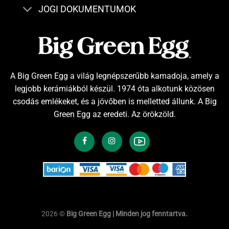
JOGI DOKUMENTUMOK
A Big Green Egg a világ legnépszerűbb kamadoja, amely a
legjobb kerámiákból készül. 1974 óta alkotunk közösen
csodás emlékeket, és a jövőben is melletted állunk. A Big
Green Egg az eredeti. Az örökzöld.
2026 ©
Big Green Egg | Minden jog fenntartva.