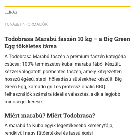
LEÍRÁS
TOVÁBBI INFORMÁCIÓK
Todobrasa Marabú faszén 10 kg – a Big Green
Egg tökéletes társa
A Todobrasa Marabú faszén a prémium faszén kategória
csúcsa: 100% természetes kubai marabú fából készült,
kézzel válogatott, pormentes faszén, amely kifejezetten
hosszú égésű, stabil hőleadású sütésekhez készült. Big
Green Egg, kamado grill és professzionális BBQ
felhasználók számára ideális választás, akik a legjobb
minőséget keresik.
Miért marabú? Miért Todobrasa?
A marabú fa Kuba egyik legértékesebb keményfája,
rendkívül nagy fűtőértékkel és lassú égési