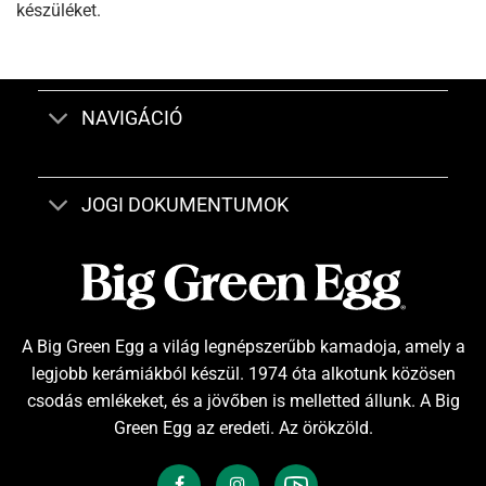
készüléket.
NAVIGÁCIÓ
JOGI DOKUMENTUMOK
A Big Green Egg a világ legnépszerűbb kamadoja, amely a
legjobb kerámiákból készül. 1974 óta alkotunk közösen
csodás emlékeket, és a jövőben is melletted állunk. A Big
Green Egg az eredeti. Az örökzöld.