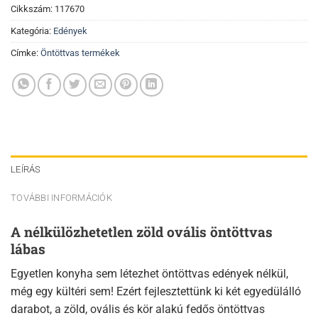
Cikkszám:
117670
Kategória:
Edények
Címke:
Öntöttvas termékek
LEÍRÁS
TOVÁBBI INFORMÁCIÓK
A nélkülözhetetlen zöld ovális öntöttvas
lábas
Egyetlen konyha sem létezhet öntöttvas edények nélkül,
még egy kültéri sem! Ezért fejlesztettünk ki két egyedülálló
darabot, a zöld, ovális és kör alakú fedős öntöttvas