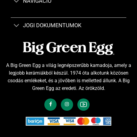
NAVIGÁCIÓ
JOGI DOKUMENTUMOK
A Big Green Egg a világ legnépszerűbb kamadoja, amely a
legjobb kerámiákból készül. 1974 óta alkotunk közösen
csodás emlékeket, és a jövőben is melletted állunk. A Big
Green Egg az eredeti. Az örökzöld.