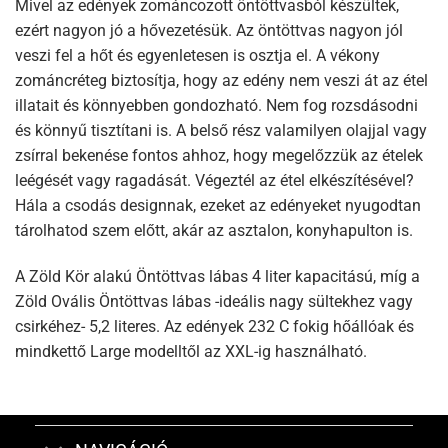
Mivel az edények zománcozott öntöttvasból készültek,
ezért nagyon jó a hővezetésük. Az öntöttvas nagyon jól
veszi fel a hőt és egyenletesen is osztja el. A vékony
zománcréteg biztosítja, hogy az edény nem veszi át az étel
illatait és könnyebben gondozható. Nem fog rozsdásodni
és könnyű tisztítani is. A belső rész valamilyen olajjal vagy
zsírral bekenése fontos ahhoz, hogy megelőzzük az ételek
leégését vagy ragadását. Végeztél az étel elkészítésével?
Hála a csodás designnak, ezeket az edényeket nyugodtan
tárolhatod szem előtt, akár az asztalon, konyhapulton is.
A Zöld Kör alakú Öntöttvas lábas 4 liter kapacitású, míg a
Zöld Ovális Öntöttvas lábas -ideális nagy sültekhez vagy
csirkéhez- 5,2 literes. Az edények 232 C fokig hőállóak és
mindkettő Large modelltől az XXL-ig használható.