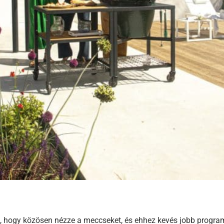
a, hogy közösen nézze a meccseket, és ehhez kevés jobb program