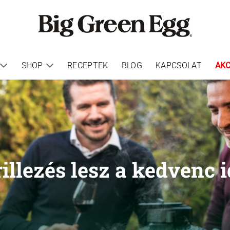
SHOP
RECEPTEK
BLOG
KAPCSOLAT
AKC
rillezés lesz a kedvenc i