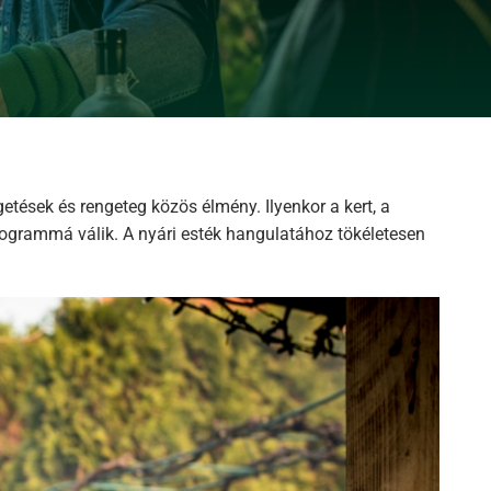
etések és rengeteg közös élmény. Ilyenkor a kert, a
programmá válik. A nyári esték hangulatához tökéletesen