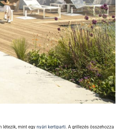
 létezik, mint egy
nyári kertiparti
. A grillezés összehozza