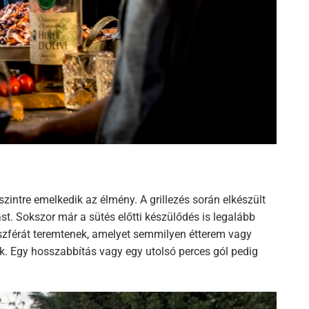
zintre emelkedik az élmény. A grillezés során elkészült
. Sokszor már a sütés előtti készülődés is legalább
oszférát teremtenek, amelyet semmilyen étterem vagy
ak. Egy hosszabbítás vagy egy utolsó perces gól pedig