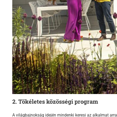
2. Tökéletes közösségi program
A világbajnokság idején mindenki keresi az alkalmat arr