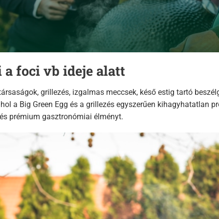
 a foci vb ideje alatt
ársaságok, grillezés, izgalmas meccsek, késő estig tartó beszélg
 ahol a Big Green Egg és a grillezés egyszerűen kihagyhatatlan 
át és prémium gasztronómiai élményt.