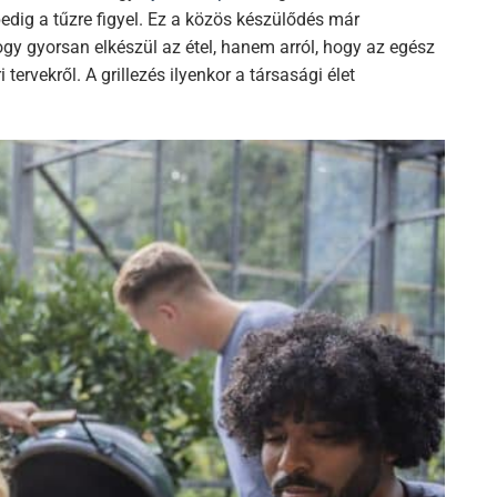
pedig a tűzre figyel. Ez a közös készülődés már
ogy gyorsan elkészül az étel, hanem arról, hogy az egész
tervekről. A grillezés ilyenkor a társasági élet