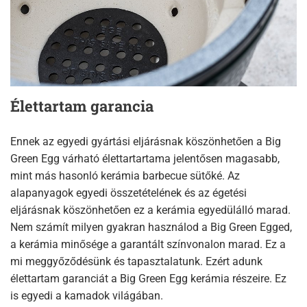
Élettartam garancia
Ennek az egyedi gyártási eljárásnak köszönhetően a Big
Green Egg várható élettartartama jelentősen magasabb,
mint más hasonló kerámia barbecue sütőké. Az
alapanyagok egyedi összetételének és az égetési
eljárásnak köszönhetően ez a kerámia egyedülálló marad.
Nem számít milyen gyakran használod a Big Green Egged,
a kerámia minősége a garantált színvonalon marad. Ez a
mi meggyőződésünk és tapasztalatunk. Ezért adunk
élettartam garanciát a Big Green Egg kerámia részeire. Ez
is egyedi a kamadok világában.