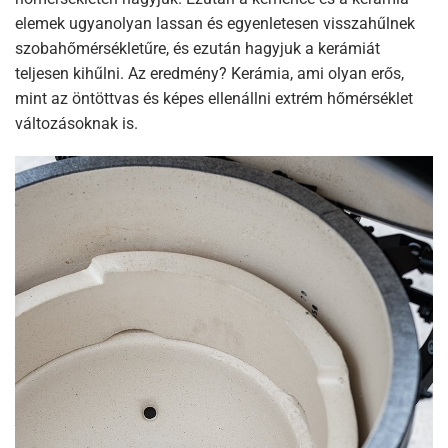
elemek ugyanolyan lassan és egyenletesen visszahűlnek
szobahőmérsékletűre, és ezután hagyjuk a kerámiát
teljesen kihűlni. Az eredmény? Kerámia, ami olyan erős,
mint az öntöttvas és képes ellenállni extrém hőmérséklet
változásoknak is.