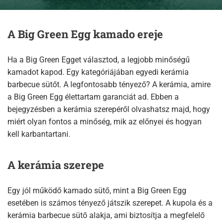
A Big Green Egg kamado ereje
Ha a Big Green Egget választod, a legjobb minőségű
kamadot kapod. Egy kategóriájában egyedi kerámia
barbecue sütőt. A legfontosabb tényező? A kerámia, amire
a Big Green Egg élettartam garanciát ad. Ebben a
bejegyzésben a kerámia szerepéről olvashatsz majd, hogy
miért olyan fontos a minőség, mik az előnyei és hogyan
kell karbantartani.
A kerámia szerepe
Egy jól működő kamado sütő, mint a Big Green Egg
esetében is számos tényező játszik szerepet. A kupola és a
kerámia barbecue sütő alakja, ami biztosítja a megfelelő