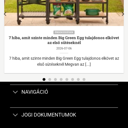
ÉRDEKESSÉGEK
7 hiba, amit szinte minden Big Green Egg tulajdonos elkövet
az első sütéseknél
2026-07-06
7 hiba, amit szinte minden Big Green Egg tulajdonos elkövet az
első sütéseknél Megvan az [...]
NAVIGÁCIÓ
JOGI DOKUMENTUMOK