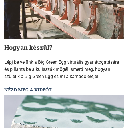
Hogyan készül?
Lépj be velünk a Big Green Egg virtuális gyárlátogatására
és pillants be a kulisszák mögé! Ismerd meg, hogyan
születik a Big Green Egg és mi a kamado ereje!
NÉZD MEG A VIDEÓT