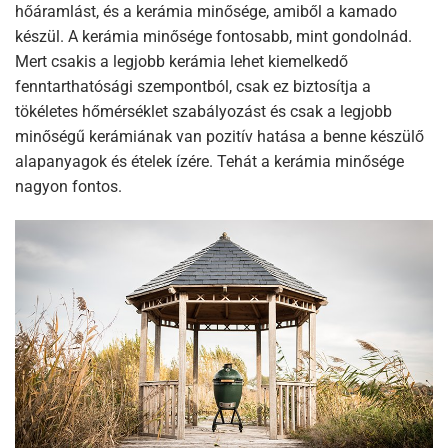
hőáramlást, és a kerámia minősége, amiből a kamado
készül. A kerámia minősége fontosabb, mint gondolnád.
Mert csakis a legjobb kerámia lehet kiemelkedő
fenntarthatósági szempontból, csak ez biztosítja a
tökéletes hőmérséklet szabályozást és csak a legjobb
minőségű kerámiának van pozitív hatása a benne készülő
alapanyagok és ételek ízére. Tehát a kerámia minősége
nagyon fontos.