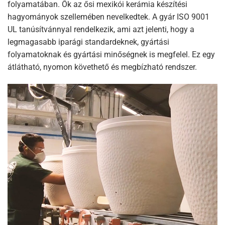
folyamatában. Ők az ősi mexikói kerámia készítési
hagyományok szellemében nevelkedtek. A gyár ISO 9001
UL tanúsítvánnyal rendelkezik, ami azt jelenti, hogy a
legmagasabb iparági standardeknek, gyártási
folyamatoknak és gyártási minőségnek is megfelel. Ez egy
átlátható, nyomon követhető és megbízható rendszer.