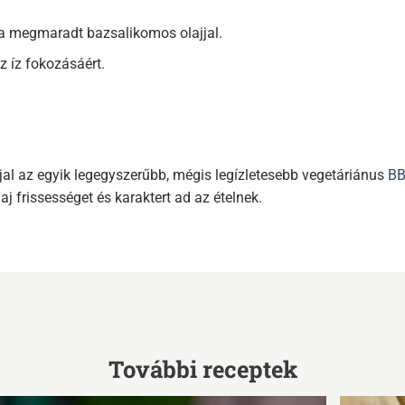
 a megmaradt bazsalikomos olajjal.
z íz fokozásáért.
al az egyik legegyszerűbb, mégis legízletesebb vegetáriánus
B
 frissességet és karaktert ad az ételnek.
További receptek