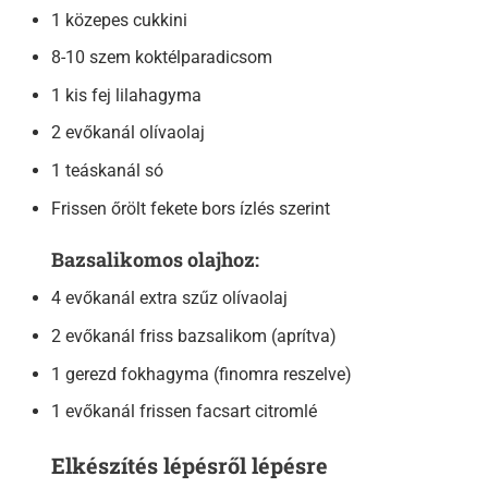
1 közepes cukkini
8-10 szem koktélparadicsom
1 kis fej lilahagyma
2 evőkanál olívaolaj
1 teáskanál só
Frissen őrölt fekete bors ízlés szerint
Bazsalikomos olajhoz:
4 evőkanál extra szűz olívaolaj
2 evőkanál friss bazsalikom (aprítva)
1 gerezd fokhagyma (finomra reszelve)
1 evőkanál frissen facsart citromlé
Elkészítés lépésről lépésre