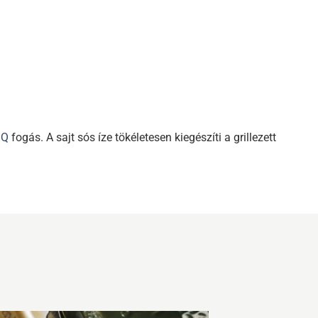
BQ
fogás. A sajt sós íze tökéletesen kiegészíti a grillezett