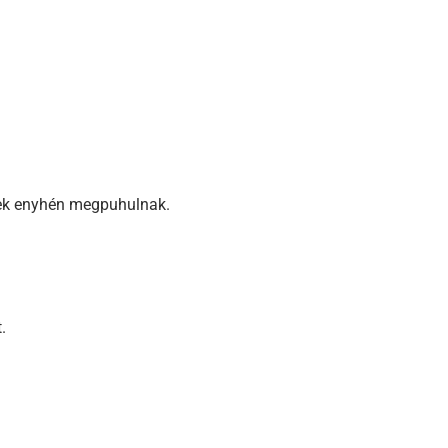
égek enyhén megpuhulnak.
.