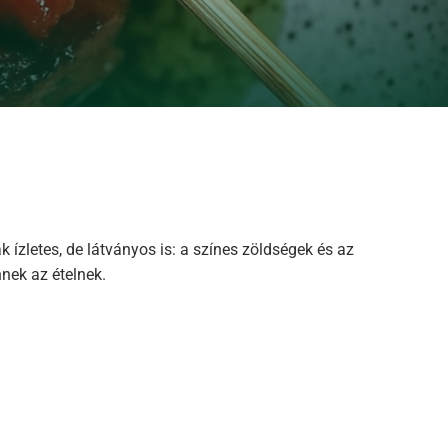
ízletes, de látványos is: a színes zöldségek és az
nnek az ételnek.