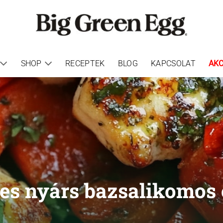
SHOP
RECEPTEK
BLOG
KAPCSOLAT
AKC
es nyárs bazsalikomos o