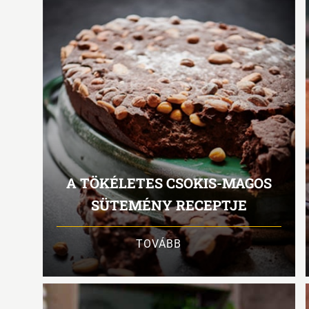
A TÖKÉLETES CSOKIS-MAGOS
SÜTEMÉNY RECEPTJE
TOVÁBB