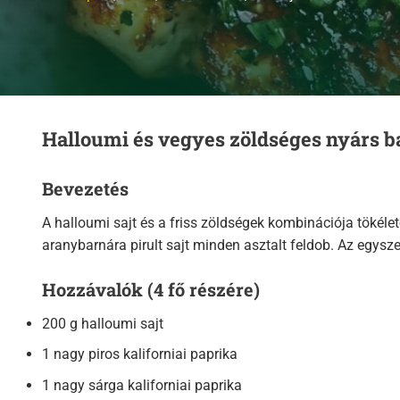
Halloumi és vegyes zöldséges nyárs ba
Bevezetés
A halloumi sajt és a friss zöldségek kombinációja tökéle
aranybarnára pirult sajt minden asztalt feldob. Az egysze
Hozzávalók (4 fő részére)
200 g halloumi sajt
1 nagy piros kaliforniai paprika
1 nagy sárga kaliforniai paprika