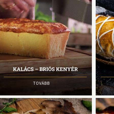
KALÁCS – BRIÓS KENYÉR
TOVÁBB