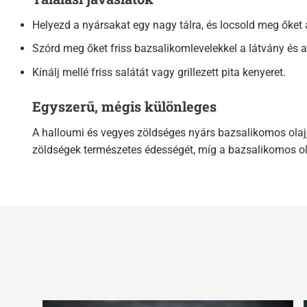
Helyezd a nyársakat egy nagy tálra, és locsold meg őket
Szórd meg őket friss bazsalikomlevelekkel a látvány és a
Kínálj mellé friss salátát vagy grillezett pita kenyeret.
Egyszerű, mégis különleges
A halloumi és vegyes zöldséges nyárs bazsalikomos olajj
zöldségek természetes édességét, míg a bazsalikomos olaj