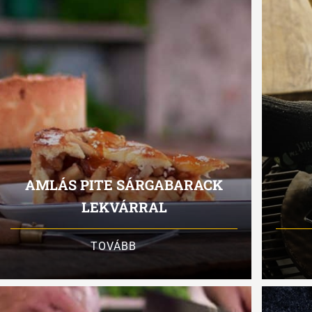
AMLÁS PITE SÁRGABARACK
LEKVÁRRAL
TOVÁBB