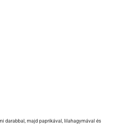
mi darabbal, majd paprikával, lilahagymával és