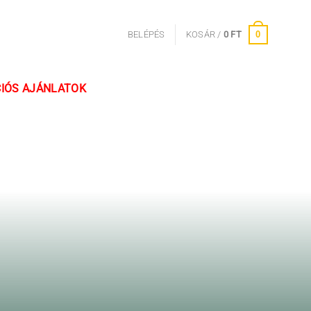
0
BELÉPÉS
KOSÁR /
0
FT
IÓS AJÁNLATOK