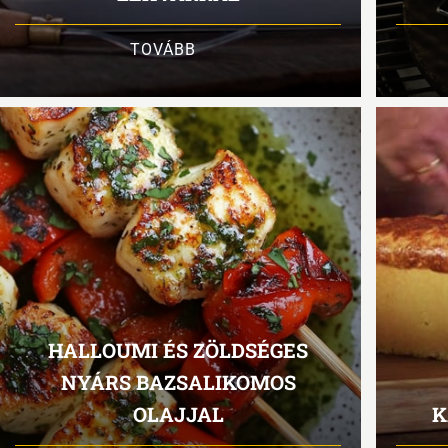
TOVÁBB
HALLOUMI ÉS ZÖLDSÉGES
NYÁRS BAZSALIKOMOS
OLAJJAL
K