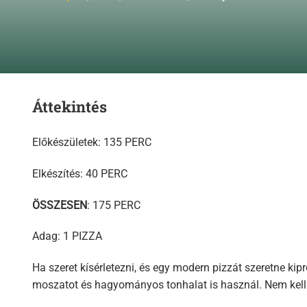
Áttekintés
Előkészületek: 135 PERC
Elkészítés: 40 PERC
ÖSSZESEN
: 175 PERC
Adag: 1 PIZZA
Ha szeret kísérletezni, és egy modern pizzát szeretne ki
moszatot és hagyományos tonhalat is használ. Nem kell pi