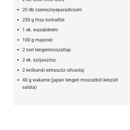
20 db cseresznyeparadicsom
250 g friss tonhalfilé
1 ek. wasabikrém
100 g majonéz
2 nori tengerimoszatlap
2 ek. szójaszósz
2 evőkanál extraszűz olívaolaj
40 g wakame (japán tengeri moszatból készült
saláta)