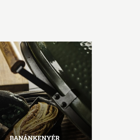
BANÁNKENYÉR