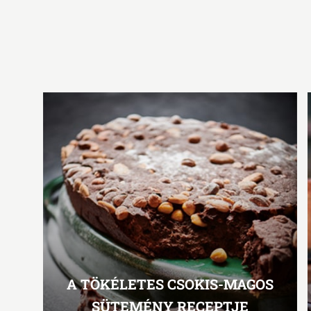
A TÖKÉLETES CSOKIS-MAGOS
SÜTEMÉNY RECEPTJE