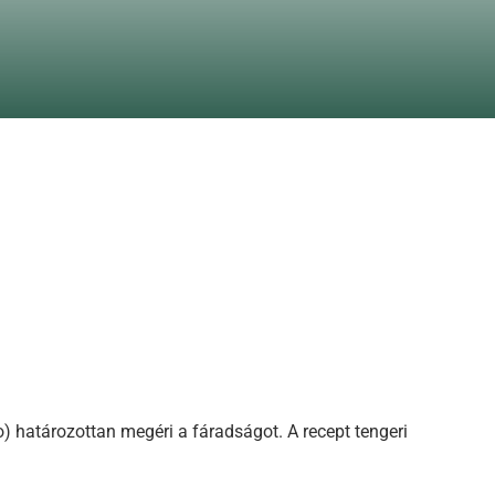
o) határozottan megéri a fáradságot. A recept tengeri