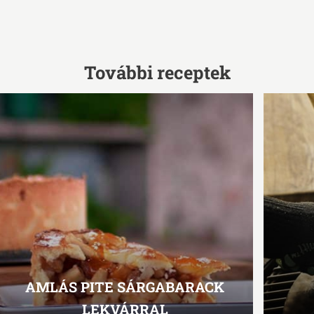
További receptek
AMLÁS PITE SÁRGABARACK
LEKVÁRRAL