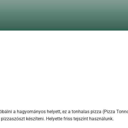
próbálni a hagyományos helyett, ez a tonhalas pizza (Pizza Tonn
zzaszószt készíteni. Helyette friss tejszínt használunk.