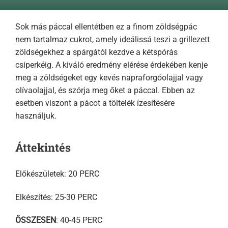
Sok más páccal ellentétben ez a finom zöldségpác
nem tartalmaz cukrot, amely ideálissá teszi a grillezett
zöldségekhez a spárgától kezdve a kétspórás
csiperkéig. A kiváló eredmény elérése érdekében kenje
meg a zöldségeket egy kevés napraforgóolajjal vagy
olívaolajjal, és szórja meg őket a páccal. Ebben az
esetben viszont a pácot a töltelék ízesítésére
használjuk.
Áttekintés
Előkészületek: 20 PERC
Elkészítés: 25-30 PERC
ÖSSZESEN
: 40-45 PERC