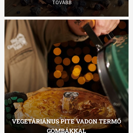
TOVÁBB
VEGETÁRIÁNUS PITE VADON TERMŐ
GOMBÁKKAL