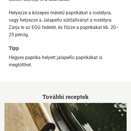
Helyezze a közepes méretű paprikákat a rostélyra,
vagy helyezze a Jalapeño sütőállványt a rostélyra.
Zárja le az EGG fedelét, és főzze a paprikákat kb. 20–
25 percig.
Tipp
Hegyes paprika helyett jalapeño paprikákat is
megtölthet.
További receptek