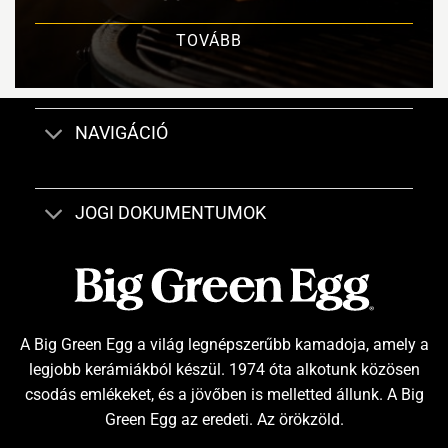
TOVÁBB
NAVIGÁCIÓ
JOGI DOKUMENTUMOK
A Big Green Egg a világ legnépszerűbb kamadoja, amely a
legjobb kerámiákból készül. 1974 óta alkotunk közösen
csodás emlékeket, és a jövőben is melletted állunk. A Big
Green Egg az eredeti. Az örökzöld.