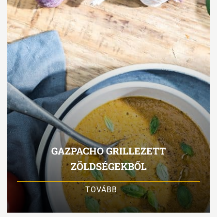
GAZPACHO GRILLEZETT
ZÖLDSÉGEKBŐL
TOVÁBB