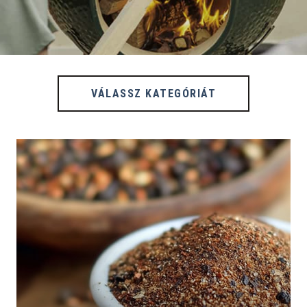
VÁLASSZ KATEGÓRIÁT