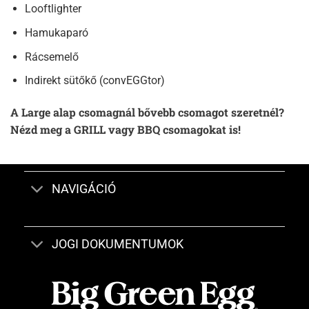
Looftlighter
Hamukaparó
Rácsemelő
Indirekt sütőkő (convEGGtor)
A Large alap csomagnál bővebb csomagot szeretnél?
Nézd meg a GRILL vagy BBQ csomagokat is!
NAVIGÁCIÓ
JOGI DOKUMENTUMOK