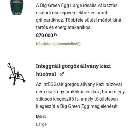
A Big Green Egg Large ideális választás
családi összejövetelekhez és baráti
grillpartikhoz. Többféle sütési módot kínál,
tartós és energiatakarékos.
870 000
Ft
Készleten (utánrendelhető)
Integgrált görgős állvány kézi
húzóval
Az intEGGrált görgős állvány kézi húzóval
nem csak egy praktikus eszköz, hanem egy
stílusos kiegészítő is, amely tökéletesen
kiegészíti a Big Green Egg megjelenését.
Méret
Large