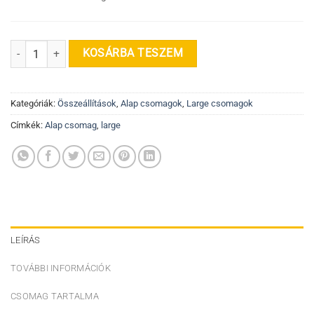
Large ALAP csomag mennyiség
KOSÁRBA TESZEM
Kategóriák:
Összeállítások
,
Alap csomagok
,
Large csomagok
Címkék:
Alap csomag
,
large
LEÍRÁS
TOVÁBBI INFORMÁCIÓK
CSOMAG TARTALMA