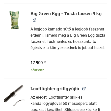
Big Green Egg - Tiszta faszén 9 kg
A legjobb kamado sütő a legjobb faszenet
érdemli. Ismerd meg a Big Green Egg tiszta
faszenet, füstmentes és hosszantartó
égésével a környezetednek is jobbat teszel.
17 900
Ft
Készleten
Looftlighter grillgyújtó
Az eredeti Looftlighter grill- és
kandallógyújtóval 60 másodperc alatt
parazsat készíthet. Stílusos eszköz kerti