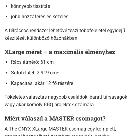
könnyebb tisztítás
jobb hozzáférés és kezelés
A félrácsos rendszer lehetővé teszi többféle étel egyidejű
készítését különböző hőzónákban.
XLarge méret – a maximális élményhez
Rács átmérő: 61 cm
Sütőfelület: 2 919 cm²
Kapacitás: akár 12 fő részére
Tökéletes választás nagyobb családok, baráti társaságok
vagy akár komoly BBQ projektek számára.
Miért válaszd a MASTER csomagot?
A The ONYX XLarge MASTER csomag egy komplett,