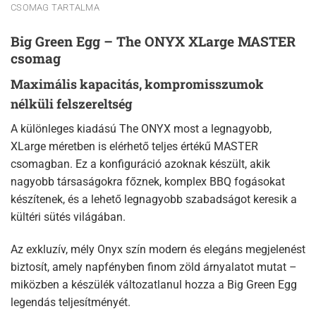
CSOMAG TARTALMA
Big Green Egg – The ONYX XLarge MASTER
csomag
Maximális kapacitás, kompromisszumok
nélküli felszereltség
A különleges kiadású The ONYX most a legnagyobb,
XLarge méretben is elérhető teljes értékű MASTER
csomagban. Ez a konfiguráció azoknak készült, akik
nagyobb társaságokra főznek, komplex BBQ fogásokat
készítenek, és a lehető legnagyobb szabadságot keresik a
kültéri sütés világában.
Az exkluzív, mély Onyx szín modern és elegáns megjelenést
biztosít, amely napfényben finom zöld árnyalatot mutat –
miközben a készülék változatlanul hozza a Big Green Egg
legendás teljesítményét.