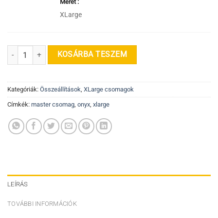
Méret
XLarge
The ONYX - XLarge MASTER csomag mennyiség
KOSÁRBA TESZEM
Kategóriák:
Összeállítások
,
XLarge csomagok
Címkék:
master csomag
,
onyx
,
xlarge
LEÍRÁS
TOVÁBBI INFORMÁCIÓK