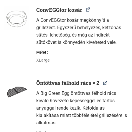
ConvEGGtor kosár
A ConvEGGtor kosár megkönnyíti a
grillezést. Egyszerű behelyezés, kétzónás
sütési lehetőség, és még az indirekt
sütőkövet is könnyedén kiveheted vele.
Méret
XLarge
Öntöttvas félhold rács × 2
A Big Green Egg öntöttvas félhold rács
kiváló hővezető képességgel és tartós
anyaggal rendelkezik. Kétoldalas
kialakítása miatt többféle étel grillezésére is
alkalmas.