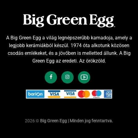
A Big Green Egg a világ legnépszerűbb kamadoja, amely a
legjobb kerámiákból készül. 1974 óta alkotunk közösen
csodás emlékeket, és a jövőben is melletted állunk. A Big
Green Egg az eredeti. Az örökzöld.
2026 ©
Big Green Egg | Minden jog fenntartva.