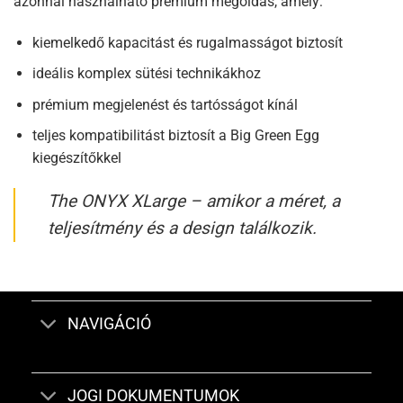
azonnal használható prémium megoldás, amely:
kiemelkedő kapacitást és rugalmasságot biztosít
ideális komplex sütési technikákhoz
prémium megjelenést és tartósságot kínál
teljes kompatibilitást biztosít a Big Green Egg
kiegészítőkkel
The ONYX XLarge – amikor a méret, a
teljesítmény és a design találkozik.
NAVIGÁCIÓ
JOGI DOKUMENTUMOK