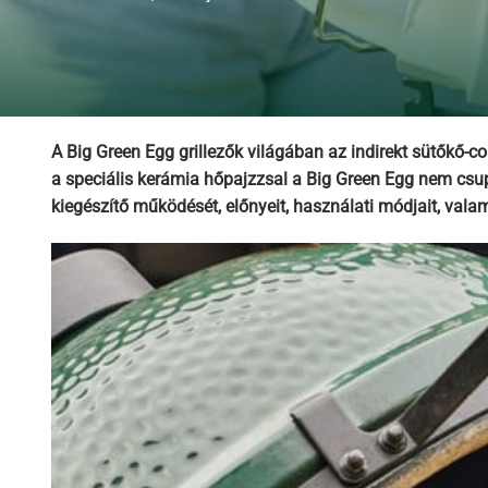
A Big Green Egg grillezők világában az indirekt sütőkő-c
a speciális kerámia hőpajzzsal a Big Green Egg nem csupá
kiegészítő működését, előnyeit, használati módjait, val