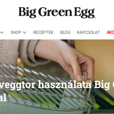
SHOP
RECEPTEK
BLOG
KAPCSOLAT
AKC
veggtor használata Big
al