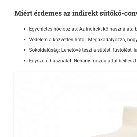
Miért érdemes az indirekt sütőkő-con
Egyenletes hőeloszlás: Az indirekt kő használata 
Védelem a közvetlen hőtől: Megakadályozza, hogy 
Sokoldalúság: Lehetővé teszi a sütést, füstölést, l
Egyszerű használat: Néhány mozdulattal beilleszth