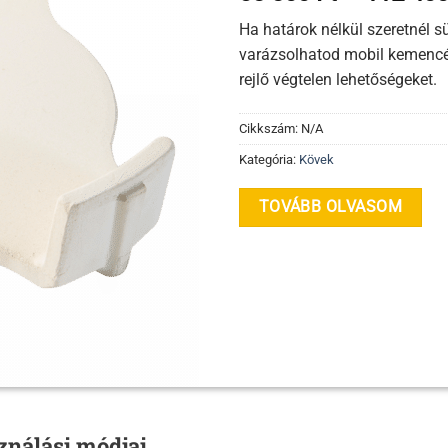
Ha határok nélkül szeretnél sü
varázsolhatod mobil kemencé
rejlő végtelen lehetőségeket.
Cikkszám:
N/A
Kategória:
Kövek
TOVÁBB OLVASOM
ználási módjai