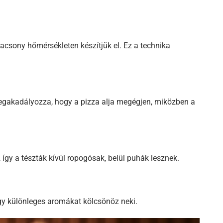
acsony hőmérsékleten készítjük el. Ez a technika
 megakadályozza, hogy a pizza alja megégjen, miközben a
így a tészták kívül ropogósak, belül puhák lesznek.
 így különleges aromákat kölcsönöz neki.