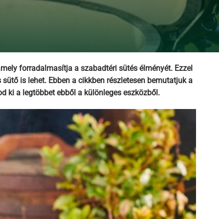
amely forradalmasítja a szabadtéri sütés élményét. Ezzel
 sütő is lehet. Ebben a cikkben részletesen bemutatjuk a
d ki a legtöbbet ebből a különleges eszközből.