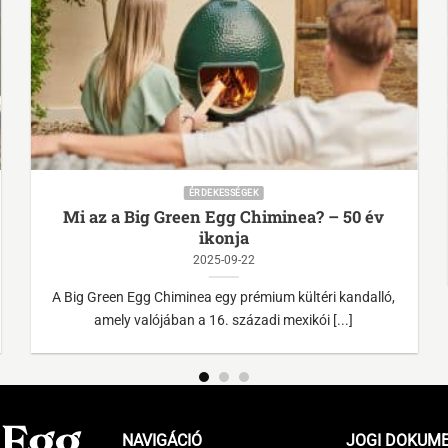
ÉRDEKESSÉGEK
Mi az a Big Green Egg Chiminea? – 50 év
ikonja
2025-09-22
A Big Green Egg Chiminea egy prémium kültéri kandalló,
amely valójában a 16. századi mexikói [...]
NAVIGÁCIÓ
JOGI DOKUM