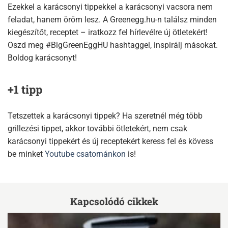
Ezekkel a karácsonyi tippekkel a karácsonyi vacsora nem
feladat, hanem öröm lesz. A Greenegg.hu-n találsz minden
kiegészítőt, receptet – iratkozz fel hírlevélre új ötletekért!
Oszd meg #BigGreenEggHU hashtaggel, inspirálj másokat.
Boldog karácsonyt!
+1 tipp
Tetszettek a karácsonyi tippek? Ha szeretnél még több
grillezési tippet, akkor további ötletekért, nem csak
karácsonyi tippekért és új receptekért keress fel és kövess
be minket
Youtube csatornánkon
is!
Kapcsolódó cikkek