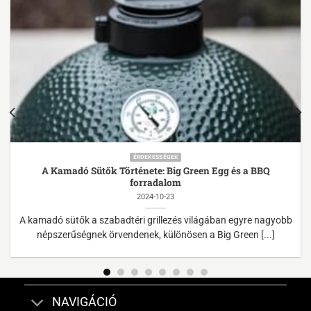
ÉRDEKESSÉGEK
A Kamadó Sütők Története: Big Green Egg és a BBQ
forradalom
2024-10-23
A kamadó sütők a szabadtéri grillezés világában egyre nagyobb
népszerűségnek örvendenek, különösen a Big Green [...]
NAVIGÁCIÓ