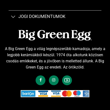
JOGI DOKUMENTUMOK
A Big Green Egg a világ legnépszerűbb kamadoja, amely a
legjobb kerámiákból készül. 1974 óta alkotunk közösen
csodás emlékeket, és a jövőben is melletted állunk. A Big
Green Egg az eredeti. Az örökzöld.