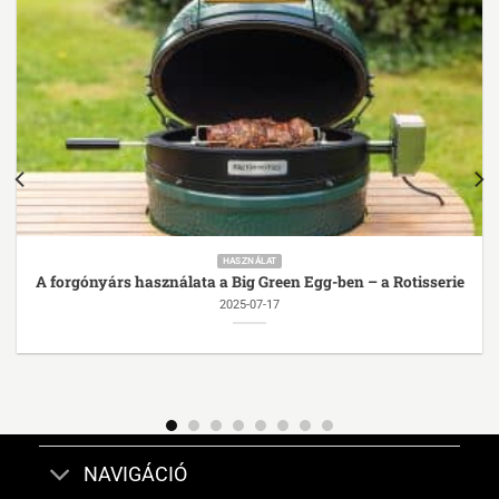
HASZNÁLAT
A forgónyárs használata a Big Green Egg-ben – a Rotisserie
2025-07-17
NAVIGÁCIÓ