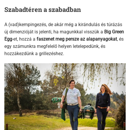
Szabadtéren a szabadban
A (vad)kempingezés, de akár még a kirándulás és túrázás
új dimenzióját is jelenti, ha magunkkal visszük a
Big Green
Egg
-et, hozzá a
faszenet meg persze az alapanyagokat
, és
egy számunkra megfelelő helyen letelepedünk, és
hozzákezdünk a grillezéshez.