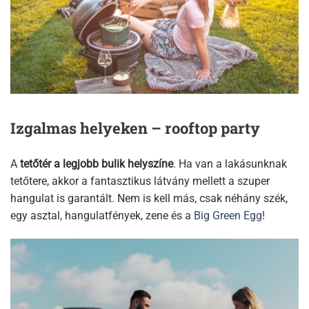
Izgalmas helyeken – rooftop party
A
tetőtér a legjobb bulik helyszíne
. Ha van a lakásunknak
tetőtere, akkor a fantasztikus látvány mellett a szuper
hangulat is garantált. Nem is kell más, csak néhány szék,
egy asztal, hangulatfények, zene és a
Big Green Egg
!