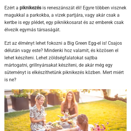
Ezért a
piknikezés
is reneszánszát éli! Egyre többen visznek
magukkal a parkokba, a vizek partjára, vagy akár csak a
kertbe is egy plédet, egy piknikkosarat és az emberek csak
élvezik egymás társaságát.
Ezt az élményt lehet fokozni a Big Green Egg-el is! Csajos
délután vagy este? Mindenki hoz valamit, és közösen el
lehet készíteni. Lehet zöldségfalatokat sajtba
mártogatni, grillnyársakat készíteni, de akár még egy
süteményt is elkészíthetünk piknikezés közben. Mert miért
is ne?