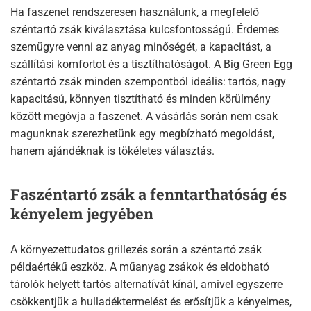
Ha faszenet rendszeresen használunk, a megfelelő
széntartó zsák kiválasztása kulcsfontosságú. Érdemes
szemügyre venni az anyag minőségét, a kapacitást, a
szállítási komfortot és a tisztíthatóságot. A Big Green Egg
széntartó zsák minden szempontból ideális: tartós, nagy
kapacitású, könnyen tisztítható és minden körülmény
között megóvja a faszenet. A vásárlás során nem csak
magunknak szerezhetünk egy megbízható megoldást,
hanem ajándéknak is tökéletes választás.
Faszéntartó zsák a fenntarthatóság és
kényelem jegyében
A környezettudatos grillezés során a széntartó zsák
példaértékű eszköz. A műanyag zsákok és eldobható
tárolók helyett tartós alternatívát kínál, amivel egyszerre
csökkentjük a hulladéktermelést és erősítjük a kényelmes,