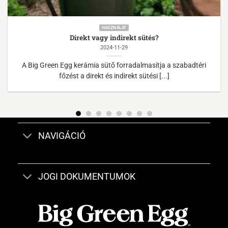
HASZNÁLAT
Direkt vagy indirekt sütés?
2024-11-29
A Big Green Egg kerámia sütő forradalmasítja a szabadtéri
főzést a direkt és indirekt sütési [...]
NAVIGÁCIÓ
JOGI DOKUMENTUMOK