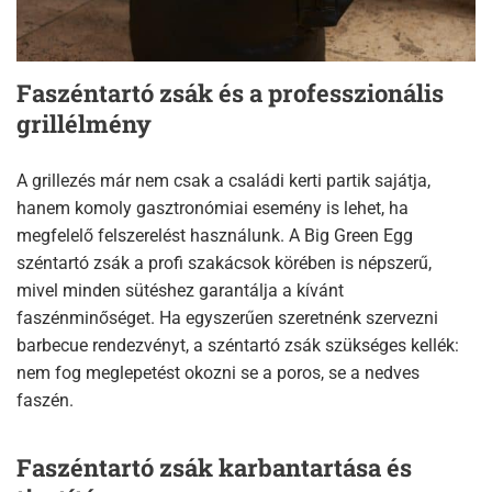
Faszéntartó zsák és a professzionális
grillélmény
A grillezés már nem csak a családi kerti partik sajátja,
hanem komoly gasztronómiai esemény is lehet, ha
megfelelő felszerelést használunk. A Big Green Egg
széntartó zsák a profi szakácsok körében is népszerű,
mivel minden sütéshez garantálja a kívánt
faszénminőséget. Ha egyszerűen szeretnénk szervezni
barbecue rendezvényt, a széntartó zsák szükséges kellék:
nem fog meglepetést okozni se a poros, se a nedves
faszén.
Faszéntartó zsák karbantartása és