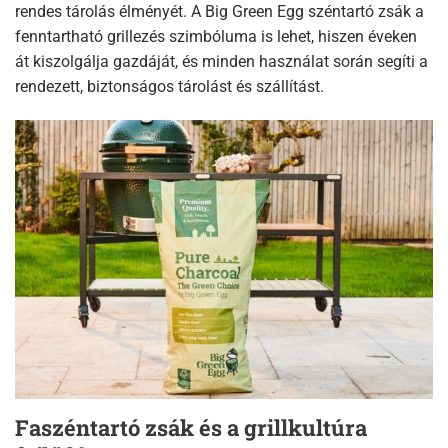
rendes tárolás élményét. A Big Green Egg széntartó zsák a
fenntartható grillezés szimbóluma is lehet, hiszen éveken
át kiszolgálja gazdáját, és minden használat során segíti a
rendezett, biztonságos tárolást és szállítást.
Faszéntartó zsák és a grillkultúra