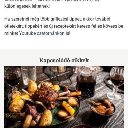
különlegesek lehetnek!
Ha szeretnél még több grillezési tippet, akkor további
ötletekért, tippekért és új receptekért keress fel és kövess be
minket
Youtube csatornánkon
is!
Kapcsolódó cikkek