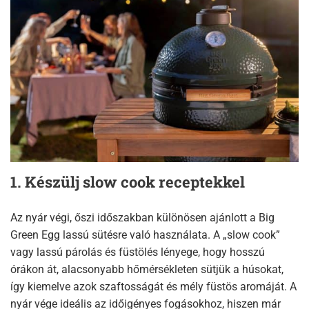
1. Készülj slow cook receptekkel
Az nyár végi, őszi időszakban különösen ajánlott a Big
Green Egg lassú sütésre való használata. A „slow cook”
vagy lassú párolás és füstölés lényege, hogy hosszú
órákon át, alacsonyabb hőmérsékleten sütjük a húsokat,
így kiemelve azok szaftosságát és mély füstös aromáját. A
nyár vége ideális az időigényes fogásokhoz, hiszen már