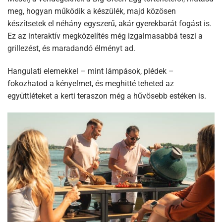
meg, hogyan működik a készülék, majd közösen
készítsetek el néhány egyszerű, akár gyerekbarát fogást is.
Ez az interaktív megközelítés még izgalmasabbá teszi a
grillezést, és maradandó élményt ad.
Hangulati elemekkel – mint lámpások, plédek –
fokozhatod a kényelmet, és meghitté teheted az
együttléteket a kerti teraszon még a hűvösebb estéken is.