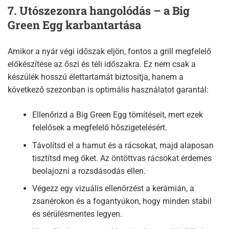
7. Utószezonra hangolódás – a Big
Green Egg karbantartása
Amikor a nyár végi időszak eljön, fontos a grill megfelelő
előkészítése az őszi és téli időszakra. Ez nem csak a
készülék hosszú élettartamát biztosítja, hanem a
következő szezonban is optimális használatot garantál:
Ellenőrizd a Big Green Egg tömítéseit, mert ezek
felelősek a megfelelő hőszigetelésért.
Távolítsd el a hamut és a rácsokat, majd alaposan
tisztítsd meg őket. Az öntöttvas rácsokat érdemes
beolajozni a rozsdásodás ellen.
Végezz egy vizuális ellenőrzést a kerámián, a
zsanérokon és a fogantyúkon, hogy minden stabil
és sérülésmentes legyen.