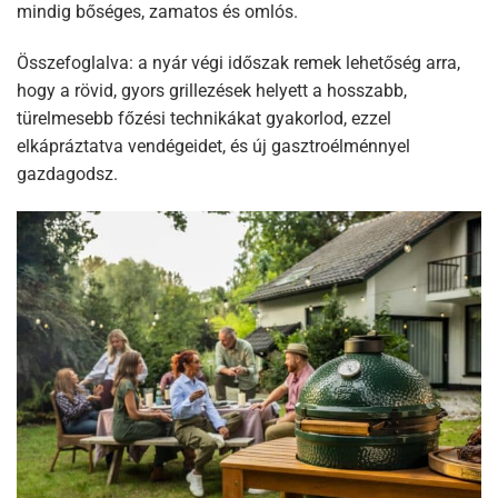
mindig bőséges, zamatos és omlós.
Összefoglalva: a nyár végi időszak remek lehetőség arra,
hogy a rövid, gyors grillezések helyett a hosszabb,
türelmesebb főzési technikákat gyakorlod, ezzel
elkápráztatva vendégeidet, és új gasztroélménnyel
gazdagodsz.