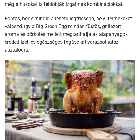
még a húsokat is feldobják izgalmas kombinációkkal.
Fontos, hogy mindig a lehető legfrissebb, helyi termékeket
válaszd, így a Big Green Egg minden füstös, grillezett
aroma és pörkölés mellett megtarthatja az alapanyagok
eredeti ízét, és egészséges fogásokat varázsolhatsz
asztalodra.