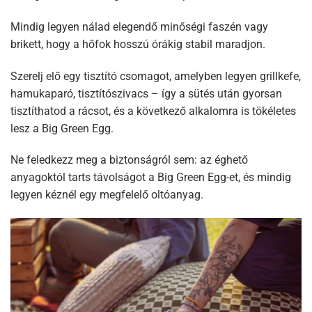
Mindig legyen nálad elegendő minőségi faszén vagy
brikett, hogy a hőfok hosszú órákig stabil maradjon.
Szerelj elő egy tisztító csomagot, amelyben legyen grillkefe,
hamukaparó, tisztítószivacs – így a sütés után gyorsan
tisztíthatod a rácsot, és a következő alkalomra is tökéletes
lesz a Big Green Egg.
Ne feledkezz meg a biztonságról sem: az éghető
anyagoktól tarts távolságot a Big Green Egg-et, és mindig
legyen kéznél egy megfelelő oltóanyag.