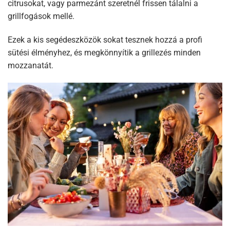
citrusokat, vagy parmezánt szeretnél frissen tálalni a
grillfogások mellé.
Ezek a kis segédeszközök sokat tesznek hozzá a profi
sütési élményhez, és megkönnyítik a grillezés minden
mozzanatát.