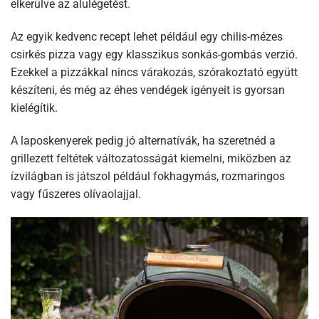
elkerülve az alulégetést.
Az egyik kedvenc recept lehet például egy chilis-mézes
csirkés pizza vagy egy klasszikus sonkás-gombás verzió.
Ezekkel a pizzákkal nincs várakozás, szórakoztató együtt
készíteni, és még az éhes vendégek igényeit is gyorsan
kielégítik.
A laposkenyerek pedig jó alternatívák, ha szeretnéd a
grillezett feltétek változatosságát kiemelni, miközben az
ízvilágban is játszol például fokhagymás, rozmaringos
vagy fűszeres olívaolajjal.