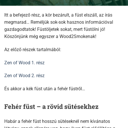
Itt a befejező rész, a kör bezárult, a füst elszáll, az írás
megmarad… Reméljük sok-sok hasznos információval
gazdagodtatok! Füstöljetek sokat, mert füstölni jó!
Köszönjünk még egyszer a Wood2Smokenak!
Az előző részek tartalmából:
Zen of Wood 1. rész
Zen of Wood 2. rész
És akkor a kék füst után a fehér füstről…
Fehér füst – a rövid sütésekhez
Habár a fehér füst hosszú sütéseknél nem kívánatos