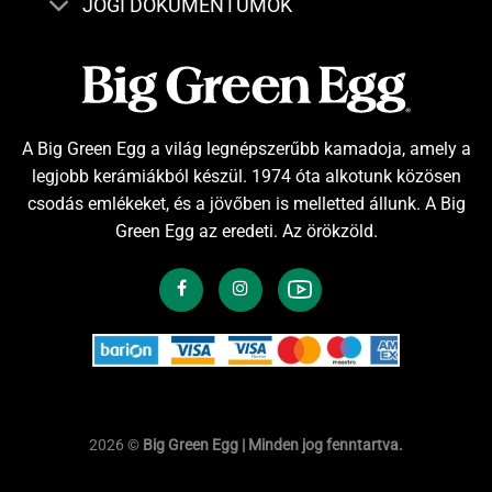
JOGI DOKUMENTUMOK
A Big Green Egg a világ legnépszerűbb kamadoja, amely a
legjobb kerámiákból készül. 1974 óta alkotunk közösen
csodás emlékeket, és a jövőben is melletted állunk. A Big
Green Egg az eredeti. Az örökzöld.
2026 ©
Big Green Egg | Minden jog fenntartva.