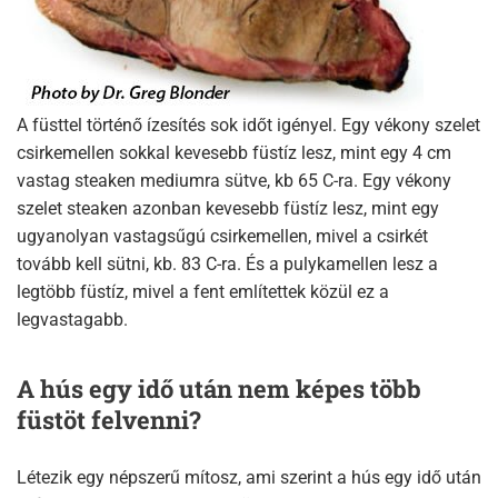
A füsttel történő ízesítés sok időt igényel. Egy vékony szelet
csirkemellen sokkal kevesebb füstíz lesz, mint egy 4 cm
vastag steaken mediumra sütve, kb 65 C-ra. Egy vékony
szelet steaken azonban kevesebb füstíz lesz, mint egy
ugyanolyan vastagsűgú csirkemellen, mivel a csirkét
tovább kell sütni, kb. 83 C-ra. És a pulykamellen lesz a
legtöbb füstíz, mivel a fent említettek közül ez a
legvastagabb.
A hús egy idő után nem képes több
füstöt felvenni?
Létezik egy népszerű mítosz, ami szerint a hús egy idő után