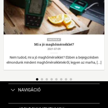
HASZNÁLAT
Mi a jó maghőmérséklet?
2021-07-09
Nem tudod, mi a jó maghőmérséklet? Ebben a bejegyzésben
elmondunk mindent maghőmérsékletekről, legyen az marha, [...]
NAVIGÁCIÓ