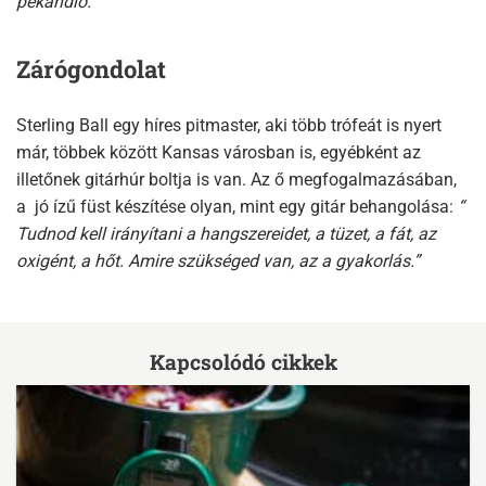
pekándió.
Zárógondolat
Sterling Ball egy híres pitmaster, aki több trófeát is nyert
már, többek között Kansas városban is, egyébként az
illetőnek gitárhúr boltja is van. Az ő megfogalmazásában,
a jó ízű füst készítése olyan, mint egy gitár behangolása:
“
Tudnod kell irányítani a hangszereidet, a tüzet, a fát, az
oxigént, a hőt. Amire szükséged van, az a gyakorlás.”
Kapcsolódó cikkek