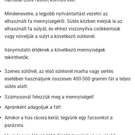
Mindenesetre, a legjobb nyilvántartást vezetni az
elhasznált fa mennyiségéről. Sütés közben mérjük le az
elhasznált fa súlyát, és ehhez viszonyítva csökkentsük
vagy növeljük a súlyt a következő sütésnél.
Iránymutató értéknek a következő mennyiségek
tekinthetők:
Szenes sütőnél, az első sütésnél marha vagy sertés
esetében használjunk összesen 400-500 gramm fát a teljes
sütés alatt.
Szárnyasnál felezzük meg a mennyiséget!
Apránként adagoljuk a fát!
Amikor a hús rácsra kerül, tegyünk egy facsonkot a
parázsra.