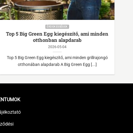
ÉRDEKESSÉGEK
Top 5 Big Green Egg kiegészítő, ami minden
1
otthonban alapdarab
2026-05-04
Top 5 Big Green Egg kiegészítő, ami minden grillrajongó
otthonában alapdarab A Big Green Egg [...]
ENTUMOK
ájékoztató
rződési