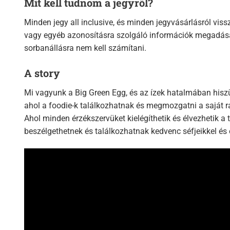
Mit kell tudnom a jegyről?
Minden jegy all inclusive, és minden jegyvásárlásról vi
vagy egyéb azonosításra szolgáló információk megadásáva
sorbanállásra nem kell számítani.
A story
Mi vagyunk a Big Green Egg, és az ízek hatalmában hiszün
ahol a foodie-k találkozhatnak és megmozgatni a saját
Ahol minden érzékszervüket kielégíthetik és élvezhetik a
beszélgethetnek és találkozhatnak kedvenc séfjeikkel és 