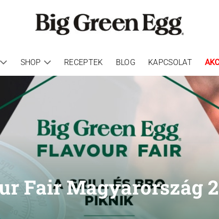
SHOP
RECEPTEK
BLOG
KAPCSOLAT
AKC
our Fair Magyarország 