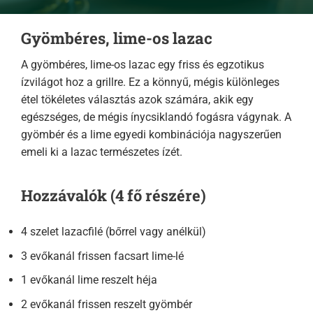
Gyömbéres, lime-os lazac
A gyömbéres, lime-os lazac egy friss és egzotikus
ízvilágot hoz a grillre. Ez a könnyű, mégis különleges
étel tökéletes választás azok számára, akik egy
egészséges, de mégis ínycsiklandó fogásra vágynak. A
gyömbér és a lime egyedi kombinációja nagyszerűen
emeli ki a lazac természetes ízét.
Hozzávalók (4 fő részére)
4 szelet lazacfilé (bőrrel vagy anélkül)
3 evőkanál frissen facsart lime-lé
1 evőkanál lime reszelt héja
2 evőkanál frissen reszelt gyömbér