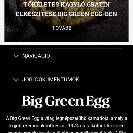
TÖKÉLETES KAGYLÓ GRATIN
ELKÉSZÍTÉSE BIG GREEN EGG-BEN
TOVÁBB
NAVIGÁCIÓ
JOGI DOKUMENTUMOK
A Big Green Egg a világ legnépszerűbb kamadoja, amely a
legjobb kerámiákból készül. 1974 óta alkotunk közösen