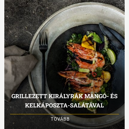
GRILLEZETT KIRÁLYRÁK MANGÓ- ÉS
KELKÁPOSZTA-SALÁTÁVAL
TOVÁBB