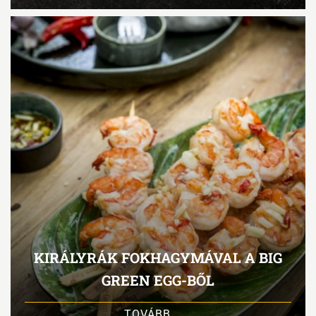
KIRÁLYRÁK FOKHAGYMÁVAL A BIG
GREEN EGG-BŐL
TOVÁBB