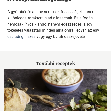
A gyömbér és a lime nemcsak frissességet, hanem
különleges karaktert is ad a lazacnak. Ez a fogás
nemcsak ínycsiklandó, hanem egészséges is, így
tökéletes választás minden alkalomra, legyen az egy
családi grillezés
vagy egy baráti összejövetel.
További receptek