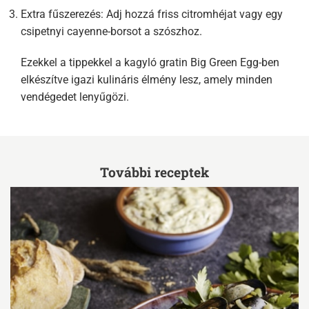
Extra fűszerezés: Adj hozzá friss citromhéjat vagy egy
csipetnyi cayenne-borsot a szószhoz.
Ezekkel a tippekkel a kagyló gratin Big Green Egg-ben
elkészítve igazi kulináris élmény lesz, amely minden
vendégedet lenyűgözi.
További receptek