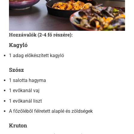
Hozzávalók (2-4 fő részére):
Kagyló
1 adag előkészített kagyló
Szósz
1 salotta hagyma
1 evőkanál vaj
1 evőkanál liszt
A főzőléből félretett alaplé és zöldségek
Kruton