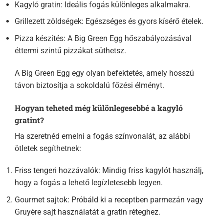
Kagyló gratin: Ideális fogás különleges alkalmakra.
Grillezett zöldségek: Egészséges és gyors kísérő ételek.
Pizza készítés: A Big Green Egg hőszabályozásával
éttermi szintű pizzákat süthetsz.
A Big Green Egg egy olyan befektetés, amely hosszú
távon biztosítja a sokoldalú főzési élményt.
Hogyan teheted még különlegesebbé a kagyló
gratint?
Ha szeretnéd emelni a fogás színvonalát, az alábbi
ötletek segíthetnek:
Friss tengeri hozzávalók: Mindig friss kagylót használj,
hogy a fogás a lehető legízletesebb legyen.
Gourmet sajtok: Próbáld ki a receptben parmezán vagy
Gruyère sajt használatát a gratin réteghez.