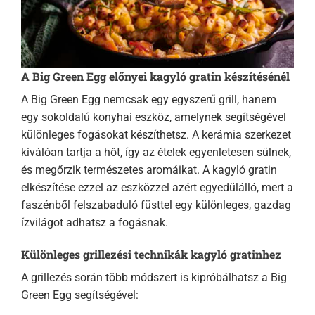
A Big Green Egg előnyei kagyló gratin készítésénél
A Big Green Egg nemcsak egy egyszerű grill, hanem
egy sokoldalú konyhai eszköz, amelynek segítségével
különleges fogásokat készíthetsz. A kerámia szerkezet
kiválóan tartja a hőt, így az ételek egyenletesen sülnek,
és megőrzik természetes aromáikat. A kagyló gratin
elkészítése ezzel az eszközzel azért egyedülálló, mert a
faszénből felszabaduló füsttel egy különleges, gazdag
ízvilágot adhatsz a fogásnak.
Különleges grillezési technikák kagyló gratinhez
A grillezés során több módszert is kipróbálhatsz a Big
Green Egg segítségével: