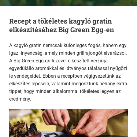
Recept a tökéletes kagyló gratin
elkészítéséhez Big Green Egg-en
A kagyló gratin nemcsak különleges fogás, hanem egy
igazi ínyencség, amely minden grillrajongót elvarázsol.
A Big Green Egg grillezővel elkészített verziója
egyedülálló aromákkal és látványos tálalással nyűgözi
le vendégeidet. Ebben a receptben végigvezetünk az
elkészítés lépésein, valamint megosztunk néhány extra
tippet, hogy minden alkalommal tökéletes legyen az
eredmény.