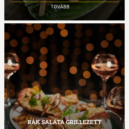
TOVÁBB
RÁK SALÁTA GRILLEZETT