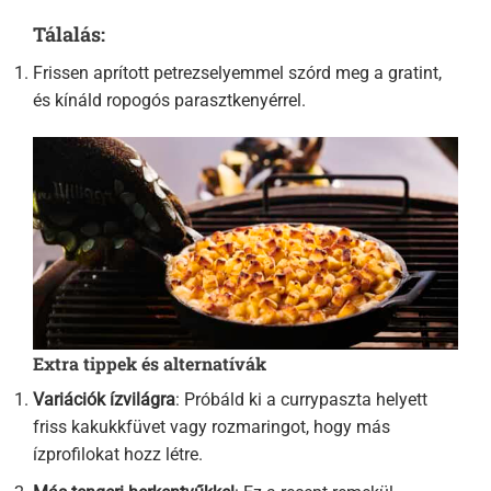
Tálalás:
Frissen aprított petrezselyemmel szórd meg a gratint,
és kínáld ropogós parasztkenyérrel.
Extra tippek és alternatívák
Variációk ízvilágra
: Próbáld ki a currypaszta helyett
friss kakukkfüvet vagy rozmaringot, hogy más
ízprofilokat hozz létre.