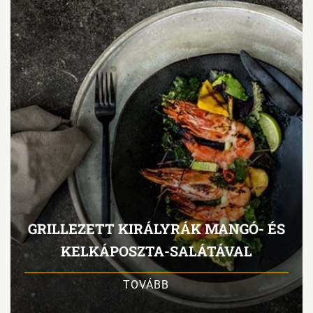
GRILLEZETT KIRÁLYRÁK MANGÓ- ÉS
KELKÁPOSZTA-SALÁTÁVAL
TOVÁBB