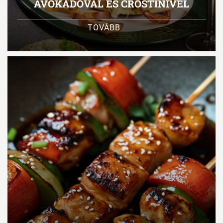
AVOKÁDÓVAL ÉS CROSTINIVEL
TOVÁBB