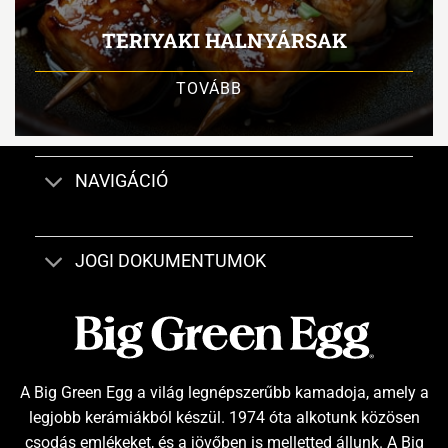
TERIYAKI HALNYÁRSAK
TOVÁBB
NAVIGÁCIÓ
JOGI DOKUMENTUMOK
A Big Green Egg a világ legnépszerűbb kamadoja, amely a
legjobb kerámiákból készül. 1974 óta alkotunk közösen
csodás emlékeket, és a jövőben is melletted állunk. A Big