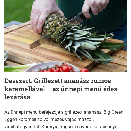
Desszert: Grillezett ananász rumos
karamellával – az ünnepi menü édes
lezárása
Az ünnepi menü befejezője a grillezett ananász, Big Green
Eggen karamellizálva, mézes-vajas mázzal,
vaníliafagylalttal. Könnyű, trópusi csavar a karácsonyi