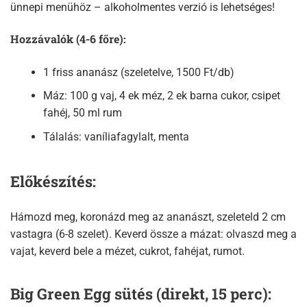
ünnepi menühöz – alkoholmentes verzió is lehetséges!
Hozzávalók (4-6 főre):
1 friss ananász (szeletelve, 1500 Ft/db)
Máz: 100 g vaj, 4 ek méz, 2 ek barna cukor, csipet
fahéj, 50 ml rum
Tálalás: vaníliafagylalt, menta
Előkészítés:
Hámozd meg, koronázd meg az ananászt, szeleteld 2 cm
vastagra (6-8 szelet). Keverd össze a mázat: olvaszd meg a
vajat, keverd bele a mézet, cukrot, fahéjat, rumot.​
Big Green Egg sütés (direkt, 15 perc):