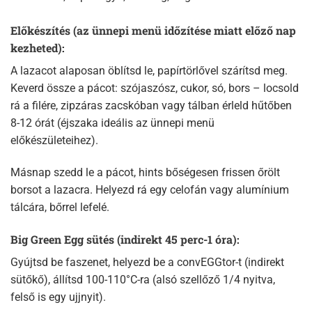
Előkészítés (az ünnepi menü időzítése miatt előző nap
kezheted):
A lazacot alaposan öblítsd le, papírtörlővel szárítsd meg.
Keverd össze a pácot: szójaszósz, cukor, só, bors – locsold
rá a filére, zipzáras zacskóban vagy tálban érleld hűtőben
8-12 órát (éjszaka ideális az ünnepi menü
előkészületeihez).​
Másnap szedd le a pácot, hints bőségesen frissen őrölt
borsot a lazacra. Helyezd rá egy celofán vagy alumínium
tálcára, bőrrel lefelé.
Big Green Egg sütés (indirekt 45 perc-1 óra):
Gyújtsd be faszenet, helyezd be a convEGGtor-t (indirekt
sütőkő), állítsd 100-110°C-ra (alsó szellőző 1/4 nyitva,
felső is egy ujjnyit).​