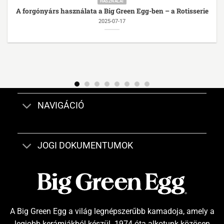
HASZNÁLAT
A forgónyárs használata a Big Green Egg-ben – a Rotisserie
2025-07-17
NAVIGÁCIÓ
JOGI DOKUMENTUMOK
A Big Green Egg a világ legnépszerűbb kamadoja, amely a
legjobb kerámiákból készül. 1974 óta alkotunk közösen