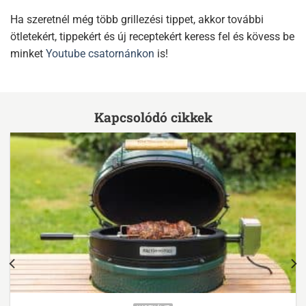
Ha szeretnél még több grillezési tippet, akkor további
ötletekért, tippekért és új receptekért keress fel és kövess be
minket
Youtube csatornánkon
is!
Kapcsolódó cikkek