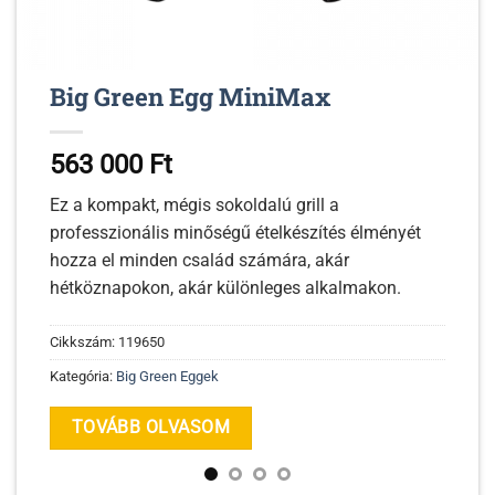
Big Green Egg MiniMax
563 000
Ft
Ez a kompakt, mégis sokoldalú grill a
professzionális minőségű ételkészítés élményét
hozza el minden család számára, akár
hétköznapokon, akár különleges alkalmakon.
Cikkszám:
119650
Kategória:
Big Green Eggek
TOVÁBB OLVASOM