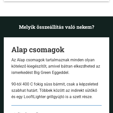
Melyik összeállítás való nekem?
Alap csomagok
Az Alap csomagok tartalmaznak minden olyan
kötelező kiegészítőt, amivel bátran elkezdheted az
ismerkedést Big Green Eggeddel.
90-tól 400 C fokig süss bármit, csak a képzeleted
szabhat határt. Többek között az indirekt sütőkő
és egy LooftLighter grillgyújtó is a szett része.