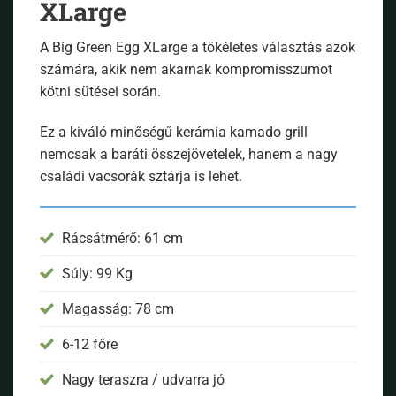
XLarge
A Big Green Egg XLarge a tökéletes választás azok
számára, akik nem akarnak kompromisszumot
kötni sütései során.
Ez a kiváló minőségű kerámia kamado grill
nemcsak a baráti összejövetelek, hanem a nagy
családi vacsorák sztárja is lehet.
Rácsátmérő: 61 cm
Súly: 99 Kg
Magasság: 78 cm
6-12 főre
Nagy teraszra / udvarra jó