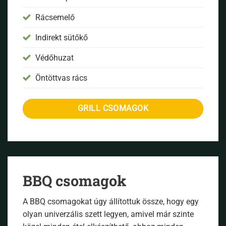
Rácsemelő
Indirekt sütőkő
Védőhuzat
Öntöttvas rács
GRILL CSOMAGOK
BBQ csomagok
A BBQ csomagokat úgy állítottuk össze, hogy egy
olyan univerzális szett legyen, amivel már szinte