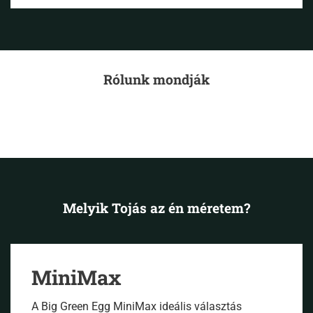
Rólunk mondják
Melyik Tojás az én méretem?
MiniMax
A Big Green Egg MiniMax ideális választás