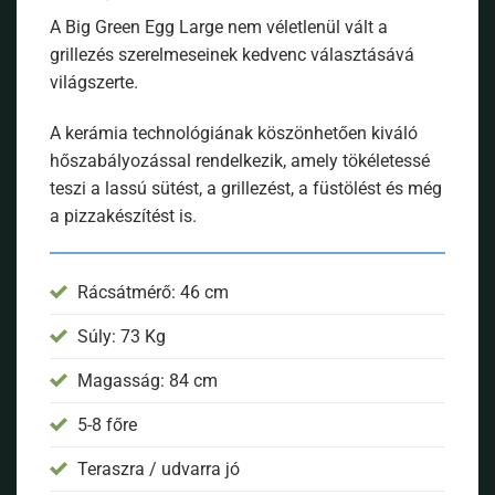
A Big Green Egg Large nem véletlenül vált a
grillezés szerelmeseinek kedvenc választásává
világszerte.
A kerámia technológiának köszönhetően kiváló
hőszabályozással rendelkezik, amely tökéletessé
teszi a lassú sütést, a grillezést, a füstölést és még
a pizzakészítést is.
Rácsátmérő: 46 cm
Súly: 73 Kg
Magasság: 84 cm
5-8 főre
Teraszra / udvarra jó