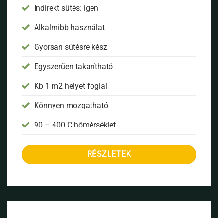
Indirekt sütés: igen
Alkalmibb használat
Gyorsan sütésre kész
Egyszerűen takarítható
Kb 1 m2 helyet foglal
Könnyen mozgatható
90 – 400 C hőmérséklet
RÉSZLETEK