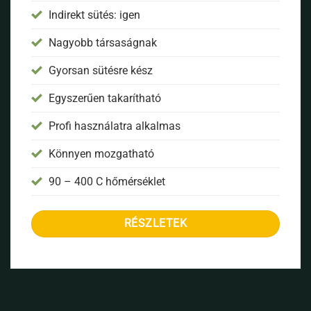
Indirekt sütés: igen
Nagyobb társaságnak
Gyorsan sütésre kész
Egyszerűen takarítható
Profi használatra alkalmas
Könnyen mozgatható
90 – 400 C hőmérséklet
RÉSZLETEK