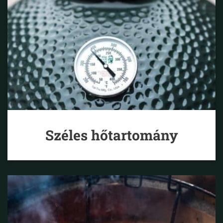
Széles hőtartomány