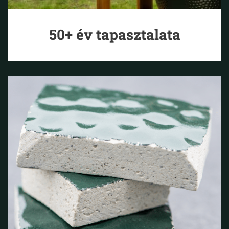
50+ év tapasztalata