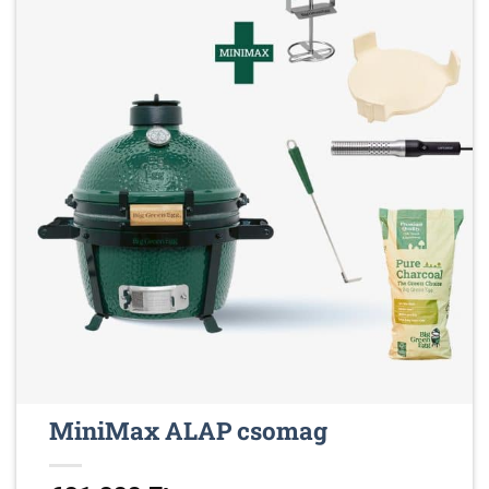
MiniMax ALAP csomag