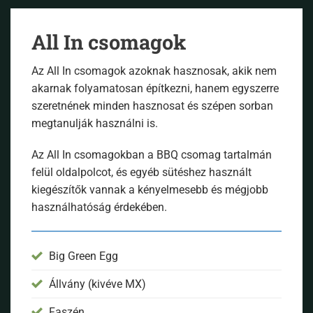
All In csomagok
Az All In csomagok azoknak hasznosak, akik nem
akarnak folyamatosan építkezni, hanem egyszerre
szeretnének minden hasznosat és szépen sorban
megtanulják használni is.
Az All In csomagokban a BBQ csomag tartalmán
felül oldalpolcot, és egyéb sütéshez használt
kiegészítők vannak a kényelmesebb és mégjobb
használhatóság érdekében.
Big Green Egg
Állvány (kivéve MX)
Faszén