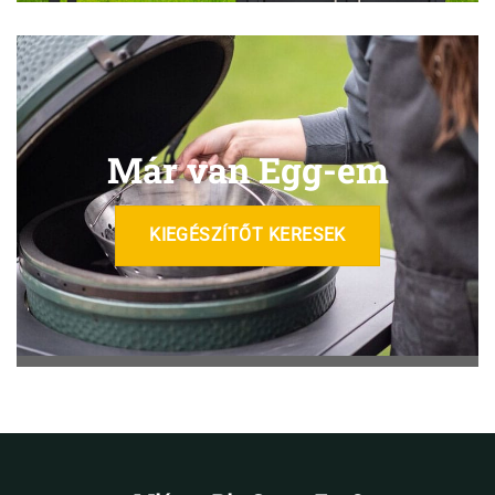
Már van Egg-em
KIEGÉSZÍTŐT KERESEK