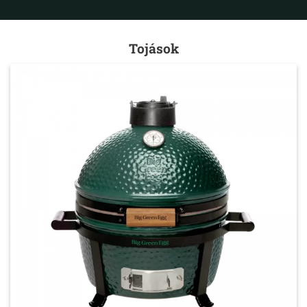
Tojások