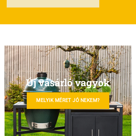
Új vásárló vagyok
MELYIK MÉRET JÓ NEKEM?