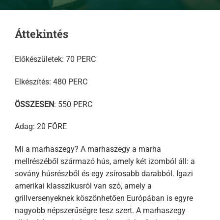
Áttekintés
Előkészületek: 70 PERC
Elkészítés: 480 PERC
ÖSSZESEN
: 550 PERC
Adag: 20 FŐRE
Mi a marhaszegy? A marhaszegy a marha
mellrészéből származó hús, amely két izomból áll: a
sovány húsrészből és egy zsírosabb darabból. Igazi
amerikai klasszikusról van szó, amely a
grillversenyeknek köszönhetően Európában is egyre
nagyobb népszerűségre tesz szert. A marhaszegy