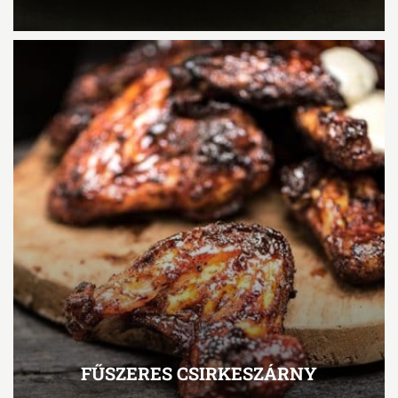
FŰSZERES CSIRKESZÁRNY