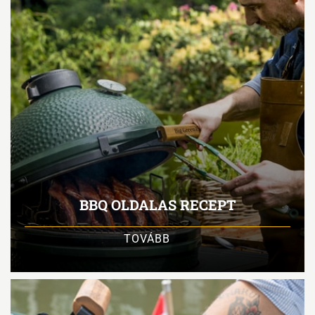
BBQ OLDALAS RECEPT
TOVÁBB