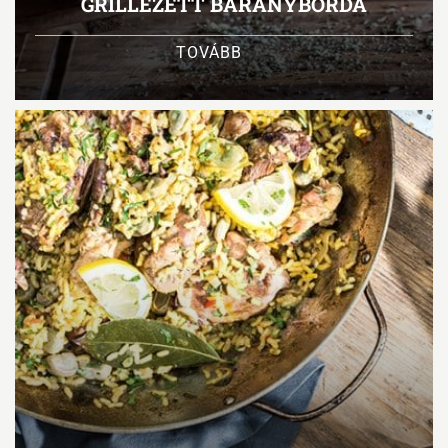
GRILLEZETT BÁRÁNYBORDA
TOVÁBB