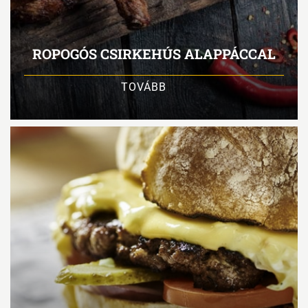
ROPOGÓS CSIRKEHÚS ALAPPÁCCAL
TOVÁBB