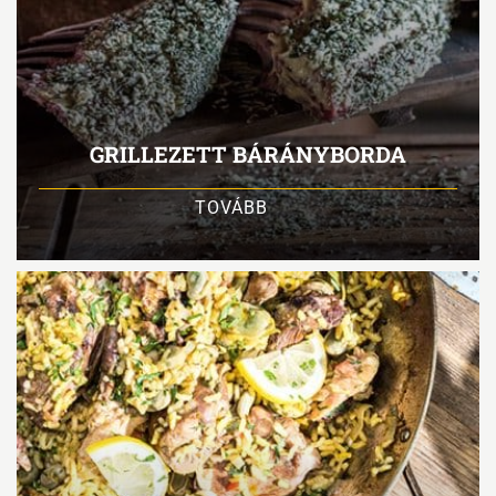
GRILLEZETT BÁRÁNYBORDA
TOVÁBB