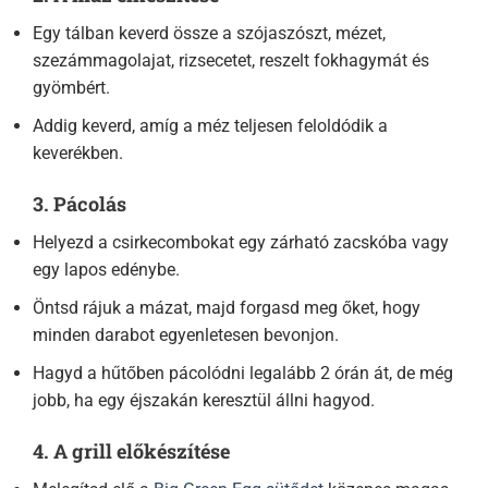
Egy tálban keverd össze a szójaszószt, mézet,
szezámmagolajat, rizsecetet, reszelt fokhagymát és
gyömbért.
Addig keverd, amíg a méz teljesen feloldódik a
keverékben.
3. Pácolás
Helyezd a csirkecombokat egy zárható zacskóba vagy
egy lapos edénybe.
Öntsd rájuk a mázat, majd forgasd meg őket, hogy
minden darabot egyenletesen bevonjon.
Hagyd a hűtőben pácolódni legalább 2 órán át, de még
jobb, ha egy éjszakán keresztül állni hagyod.
4. A grill előkészítése