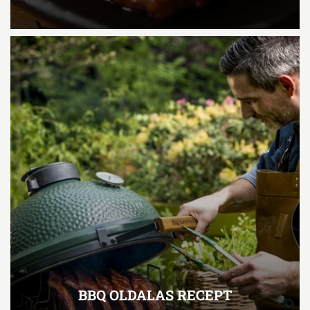
BBQ OLDALAS RECEPT