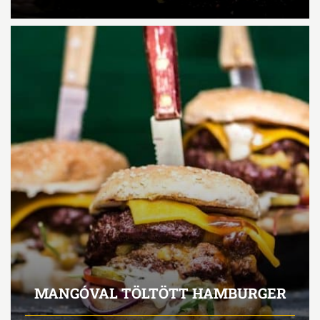
MANGÓVAL TÖLTÖTT HAMBURGER