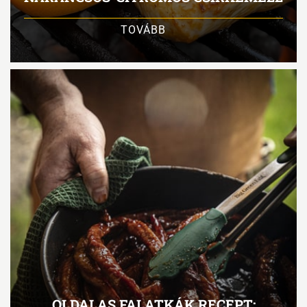
TOVÁBB
OLDALAS FALATKÁK RECEPT: