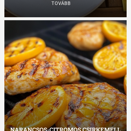
TOVÁBB
NARANCSOS-CITROMOS CSIRKEMELL