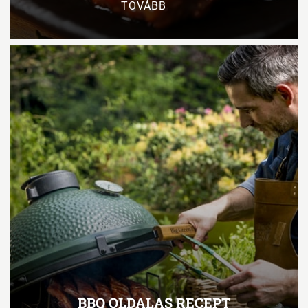
TOVÁBB
BBQ OLDALAS RECEPT