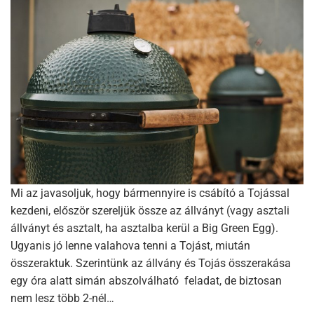
Mi az javasoljuk, hogy bármennyire is csábító a Tojással
kezdeni, először szereljük össze az állványt (vagy asztali
állványt és asztalt, ha asztalba kerül a Big Green Egg).
Ugyanis jó lenne valahova tenni a Tojást, miután
összeraktuk. Szerintünk az állvány és Tojás összerakása
egy óra alatt simán abszolválható feladat, de biztosan
nem lesz több 2-nél…