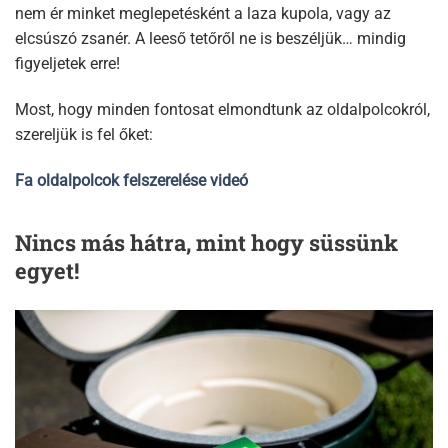
nem ér minket meglepetésként a laza kupola, vagy az
elcsúszó zsanér. A leeső tetőről ne is beszéljük… mindig
figyeljetek erre!
Most, hogy minden fontosat elmondtunk az oldalpolcokról,
szereljük is fel őket:
Fa oldalpolcok felszerelése videó
Nincs más hátra, mint hogy süssünk
egyet!