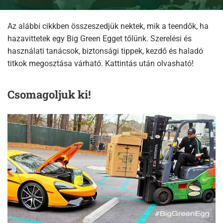
Az alábbi cikkben összeszedjük nektek, mik a teendők, ha
hazavittetek egy Big Green Egget tőlünk. Szerelési és
használati tanácsok, biztonsági tippek, kezdő és haladó
titkok megosztása várható. Kattintás után olvasható!
Csomagoljuk ki!