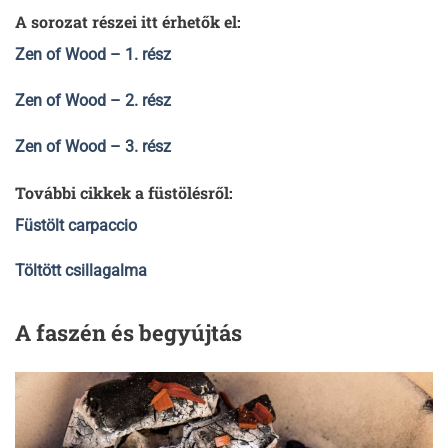
A sorozat részei itt érhetők el:
Zen of Wood – 1. rész
Zen of Wood – 2. rész
Zen of Wood – 3. rész
További cikkek a füstölésről:
Füstölt carpaccio
Töltött csillagalma
A faszén és begyújtás