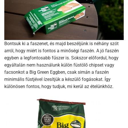
Bontsuk ki a faszenet, és majd beszéljünk is néhány szót
arról, hogy miért is fontos a minőségi faszén. A jó faszén
egyben a legfontosabb fűszer is. Sokszor előfordul, hogy
egyáltalán nem használunk külön füstölő chipset vagy
facsonkot a Big Green Eggben, csak simán a faszén
minimális füstjével ízesítjük a készülő fogásokat. Így
különösen fontos, hogy tudjuk, mi kerül az ételünkhöz.