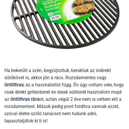
Ha bekerült a szén, begyújtottuk, beraktuk az indirekt
sütőkövet is, akkor jön a rács. Rozsdamentes vagy
öntöttvas
, ez a használattól függ. Én úgy voltam vele, hogy
csak direkt grillezésnél és steak sütésnél használom majd
az
öntöttvas rács
ot, aztán végül 2 éve nem is vettem elő a
rozsdamentest. Mások pedig pont fordítva vannak ezzel,
szóval életre szóló tanácsot nem tudunk adni,
tapasztaljátok ki ti is!