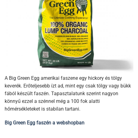
A Big Green Egg amerikai faszene egy hickory és tölgy
keverék. Erőteljesebb ízt ad, mint egy csak tölgy vagy bükk
fából készült faszén. Tapasztalatunk szerint nagyon
könnyű ezzel a szénnel még a 100 fok alatti
hőmérsékleteket is stabilan tartani.
Big Green Egg faszén a webshopban