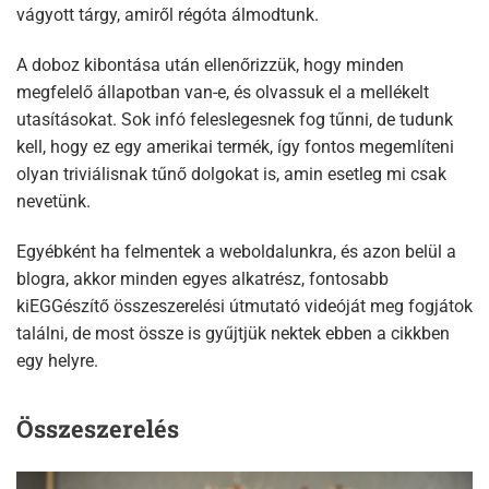
vágyott tárgy, amiről régóta álmodtunk.
A doboz kibontása után ellenőrizzük, hogy minden
megfelelő állapotban van-e, és olvassuk el a mellékelt
utasításokat. Sok infó feleslegesnek fog tűnni, de tudunk
kell, hogy ez egy amerikai termék, így fontos megemlíteni
olyan triviálisnak tűnő dolgokat is, amin esetleg mi csak
nevetünk.
Egyébként ha felmentek a weboldalunkra, és azon belül a
blogra, akkor minden egyes alkatrész, fontosabb
kiEGGészítő összeszerelési útmutató videóját meg fogjátok
találni, de most össze is gyűjtjük nektek ebben a cikkben
egy helyre.
Összeszerelés