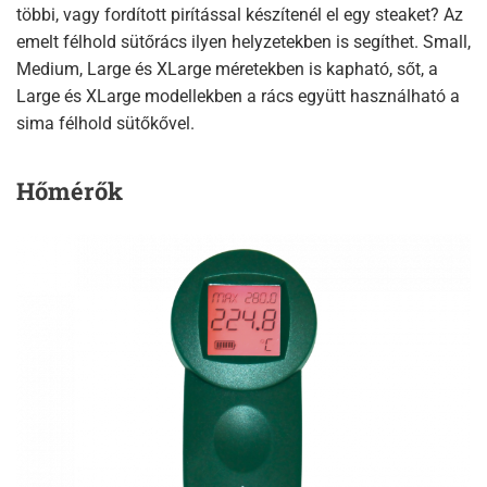
többi, vagy fordított pirítással készítenél el egy steaket? Az
emelt félhold sütőrács ilyen helyzetekben is segíthet. Small,
Medium, Large és XLarge méretekben is kapható, sőt, a
Large és XLarge modellekben a rács együtt használható a
sima félhold sütőkővel.
Hőmérők