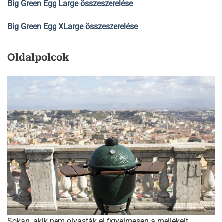
Big Green Egg Large összeszerelése
Big Green Egg XLarge összeszerelése
Oldalpolcok
Sokan, akik nem olvasták el figyelmesen a mellékelt