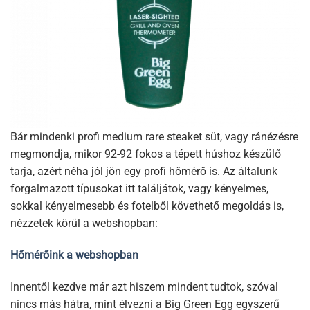
Bár mindenki profi medium rare steaket süt, vagy ránézésre
megmondja, mikor 92-92 fokos a tépett húshoz készülő
tarja, azért néha jól jön egy profi hőmérő is. Az általunk
forgalmazott típusokat itt találjátok, vagy kényelmes,
sokkal kényelmesebb és fotelből követhető megoldás is,
nézzetek körül a webshopban:
Hőmérőink a webshopban
Innentől kezdve már azt hiszem mindent tudtok, szóval
nincs más hátra, mint élvezni a Big Green Egg egyszerű