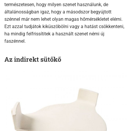
természetesen, hogy milyen szenet használunk, de
általánosságban igaz, hogy a másodszor begyújtott
szénnel már nem lehet olyan magas hőmérsékletet elérni.
Ezt azzal tudjátok kiküszöbölni vagy a hatást csökkenteni,
ha mindig felfrissítitek a használt szenet némi új
faszénnel.
Az indirekt sütőkő