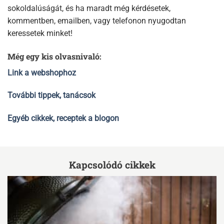
sokoldalúságát, és ha maradt még kérdésetek,
kommentben, emailben, vagy telefonon nyugodtan
keressetek minket!
Még egy kis olvasnivaló:
Link a webshophoz
További tippek, tanácsok
Egyéb cikkek, receptek a blogon
Kapcsolódó cikkek