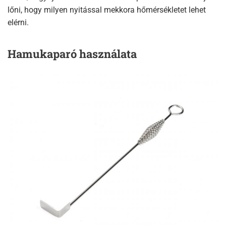
lőni, hogy milyen nyitással mekkora hőmérsékletet lehet
elérni.
Hamukaparó használata